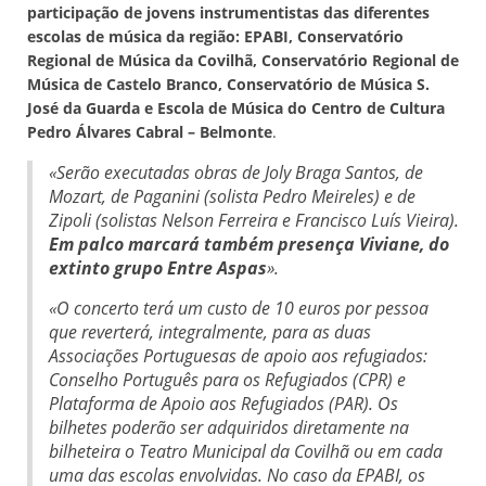
participação de jovens instrumentistas das diferentes
escolas de música da região: EPABI, Conservatório
Regional de Música da Covilhã, Conservatório Regional de
Música de Castelo Branco, Conservatório de Música S.
José da Guarda e Escola de Música do Centro de Cultura
Pedro Álvares Cabral – Belmonte
.
«Serão executadas obras de Joly Braga Santos, de
Mozart, de Paganini (solista Pedro Meireles) e de
Zipoli (solistas Nelson Ferreira e Francisco Luís Vieira).
Em palco marcará também presença Viviane, do
extinto grupo Entre Aspas
».
«O concerto terá um custo de 10 euros por pessoa
que reverterá, integralmente, para as duas
Associações Portuguesas de apoio aos refugiados:
Conselho Português para os Refugiados (CPR) e
Plataforma de Apoio aos Refugiados (PAR). Os
bilhetes poderão ser adquiridos diretamente na
bilheteira o Teatro Municipal da Covilhã ou em cada
uma das escolas envolvidas. No caso da EPABI, os