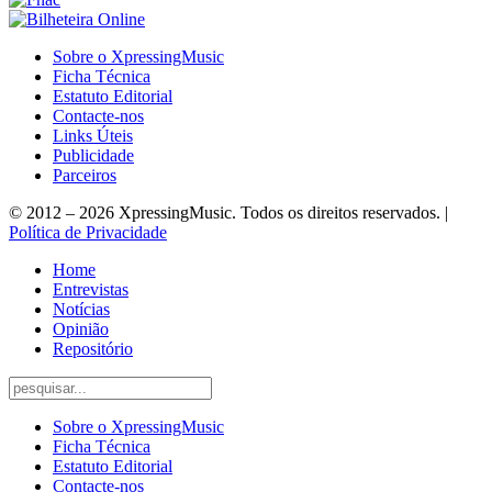
Sobre o XpressingMusic
Ficha Técnica
Estatuto Editorial
Contacte-nos
Links Úteis
Publicidade
Parceiros
© 2012 – 2026 XpressingMusic. Todos os direitos reservados. |
Política de Privacidade
Home
Entrevistas
Notícias
Opinião
Repositório
Sobre o XpressingMusic
Ficha Técnica
Estatuto Editorial
Contacte-nos