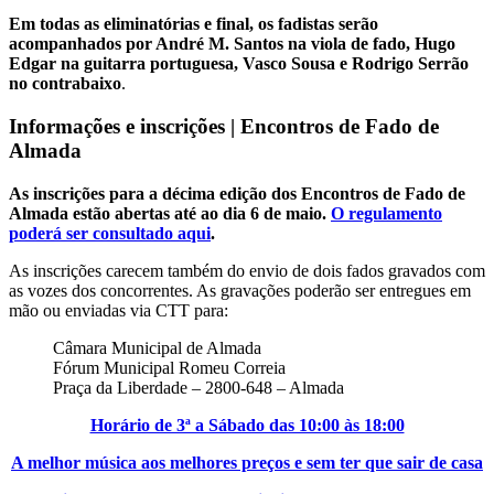
Em todas as eliminatórias e final, os fadistas serão
acompanhados por André M. Santos na viola de fado, Hugo
Edgar na guitarra portuguesa, Vasco Sousa e Rodrigo Serrão
no contrabaixo
.
Informações e inscrições | Encontros de Fado de
Almada
As inscrições para a décima edição dos Encontros de Fado de
Almada estão abertas até ao dia 6 de maio.
O regulamento
poderá ser consultado aqui
.
As inscrições carecem também do envio de dois fados gravados com
as vozes dos concorrentes. As gravações poderão ser entregues em
mão ou enviadas via CTT para:
Câmara Municipal de Almada
Fórum Municipal Romeu Correia
Praça da Liberdade – 2800-648 – Almada
Horário de 3ª a Sábado das 10:00 às 18:00
A melhor música aos melhores preços e sem ter que sair de casa