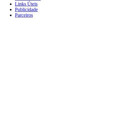
Links Úteis
Publicidade
Parceiros