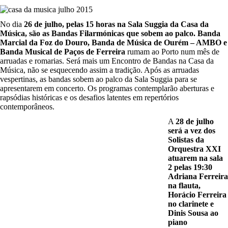
No dia
26 de julho, pelas 15 horas na Sala Suggia da Casa da
Música, são as Bandas Filarmónicas que sobem ao palco. Banda
Marcial da Foz do Douro, Banda de Música de Ourém – AMBO e
Banda Musical de Paços de Ferreira
rumam ao Porto num mês de
arruadas e romarias. Será mais um Encontro de Bandas na Casa da
Música, não se esquecendo assim a tradição. Após as arruadas
vespertinas, as bandas sobem ao palco da Sala Suggia para se
apresentarem em concerto. Os programas contemplarão aberturas e
rapsódias históricas e os desafios latentes em repertórios
contemporâneos.
A
28 de julho
será a vez dos
Solistas da
Orquestra XXI
atuarem na sala
2 pelas 19:30
Adriana Ferreira
na flauta,
Horácio Ferreira
no clarinete e
Dinis Sousa ao
piano