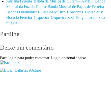
Adriana Ferreira
Banda de Música de Ourém – AMBO
Banda
Marcial da Foz do Douro
Banda Musical de Paços de Ferreira
Bandas Filarmónicas
Casa da Música
Concertos
Dinis Sousa
Horácio Ferreira
Orquestra
Orquestra XXI
Programação
Sala
Suggia
Partilhe
Deixe um comentário
Faça login para poder comentar. Login opcional abaixo.