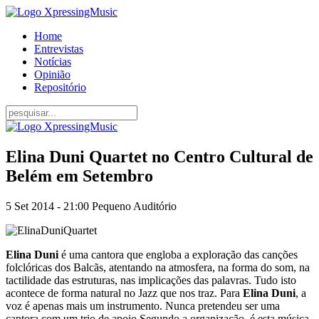
Home
Entrevistas
Notícias
Opinião
Repositório
Elina Duni Quartet no Centro Cultural de
Belém em Setembro
5 Set 2014 - 21:00 Pequeno Auditório
Elina Duni
é uma cantora que engloba a exploração das canções
folclóricas dos Balcãs, atentando na atmosfera, na forma do som, na
tactilidade das estruturas, nas implicações das palavras. Tudo isto
acontece de forma natural no Jazz que nos traz. Para
Elina Duni
, a
voz é apenas mais um instrumento. Nunca pretendeu ser uma
cantora com um trio de apoio.Segundo a organização, é esta música