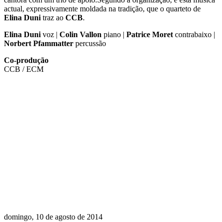
actual, expressivamente moldada na tradição, que o quarteto de
Elina Duni
traz ao
CCB
.
Elina Duni
voz |
Colin Vallon
piano |
Patrice Moret
contrabaixo |
Norbert Pfammatter
percussão
Co-produção
CCB / ECM
domingo, 10 de agosto de 2014