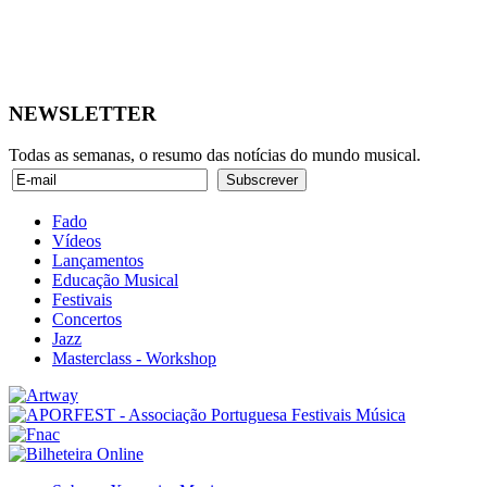
NEWSLETTER
Todas as semanas, o resumo das notícias do mundo musical.
Fado
Vídeos
Lançamentos
Educação Musical
Festivais
Concertos
Jazz
Masterclass - Workshop