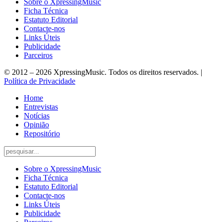
Sobre o XpressingMusic
Ficha Técnica
Estatuto Editorial
Contacte-nos
Links Úteis
Publicidade
Parceiros
© 2012 – 2026 XpressingMusic. Todos os direitos reservados. |
Política de Privacidade
Home
Entrevistas
Notícias
Opinião
Repositório
Sobre o XpressingMusic
Ficha Técnica
Estatuto Editorial
Contacte-nos
Links Úteis
Publicidade