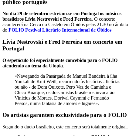
público português
No dia 29 de setembro estreiam-se em Portugal os músicos
brasileiros Lívia Nestrovski e Fred Ferreira
. O concerto
acontecerá na Cerca do Castelo em Óbidos pelas 21:30 no âmbito
do
FOLIO Festival Literário Internacional de Óbidos
.
Lívia Nestrovski e Fred Ferreira em concerto em
Portugal
O espetáculo foi especialmente concebido para o FOLIO
atendendo ao tema da Utopia
.
«Navegando da Pasárgada de Manuel Bandeira à ilha
Youkali de Kurt Weill, recorrendo às histórias - fictícias
ou não - de Dom Quixote, Pero Vaz de Caminha e
Chico Buarque, os dois artistas brasileiros invocarão
Vinicius de Moraes, Dorival Caymmi e Fernando
Pessoa, numa fantasia de amores e lugares».
Os artistas garantem exclusividade para o FOLIO
Segundo o dueto brasileiro, este concerto será totalmente original.