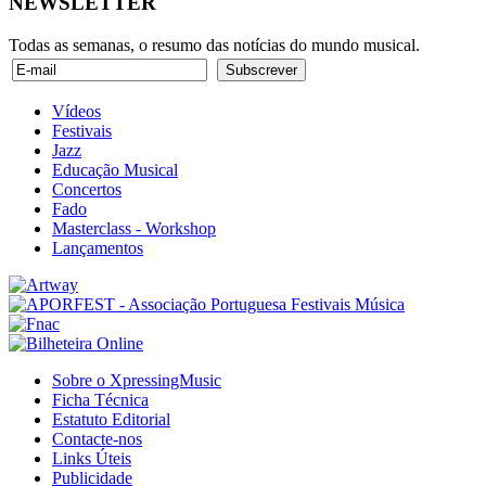
NEWSLETTER
Todas as semanas, o resumo das notícias do mundo musical.
Vídeos
Festivais
Jazz
Educação Musical
Concertos
Fado
Masterclass - Workshop
Lançamentos
Sobre o XpressingMusic
Ficha Técnica
Estatuto Editorial
Contacte-nos
Links Úteis
Publicidade