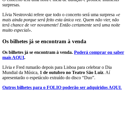
surpresas.
Lívia Nestrovski refere que todo o concerto será uma surpresa
«e
mais ainda porque será feito esta única vez. Quem não vier, não
terá chance de ver novamente! Então certamente será uma noite
muito especial»
.
Os bilhetes já se encontram à venda
Os bilhetes já se encontram à venda.
Poderá comprar ou saber
mais AQUI
.
Lívia e Fred rumarão depois para Lisboa para celebrar o Dia
Mundial da Música,
1 de outubro no Teatro São Luiz
. Aí
apresentarão o espetáculo extraído do disco “Duo”.
Outros bilhetes para o FOLIO poderão ser adquiridos AQUI
.