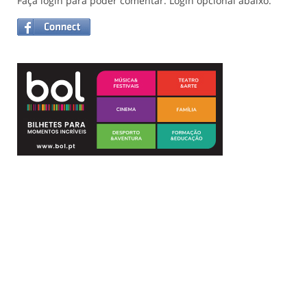
Faça login para poder comentar. Login opcional abaixo.