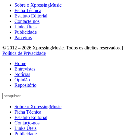
Sobre o XpressingMusic
Ficha Técnica
Estatuto Editorial
Contacte-nos
Links Úteis
Publicidade
Parceiros
© 2012 – 2026 XpressingMusic. Todos os direitos reservados. |
Política de Privacidade
Home
Entrevistas
Notícias
Opinião
Repositório
Sobre o XpressingMusic
Ficha Técnica
Estatuto Editorial
Contacte-nos
Links Úteis
Publicidade