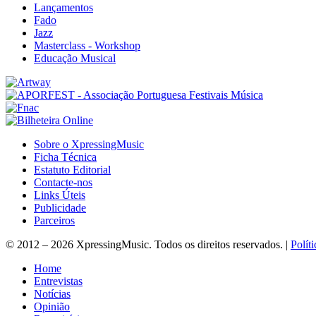
Lançamentos
Fado
Jazz
Masterclass - Workshop
Educação Musical
Sobre o XpressingMusic
Ficha Técnica
Estatuto Editorial
Contacte-nos
Links Úteis
Publicidade
Parceiros
© 2012 – 2026 XpressingMusic. Todos os direitos reservados. |
Polít
Home
Entrevistas
Notícias
Opinião