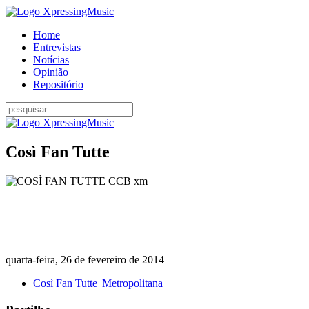
Home
Entrevistas
Notícias
Opinião
Repositório
Così Fan Tutte
quarta-feira, 26 de fevereiro de 2014
Così Fan Tutte
Metropolitana