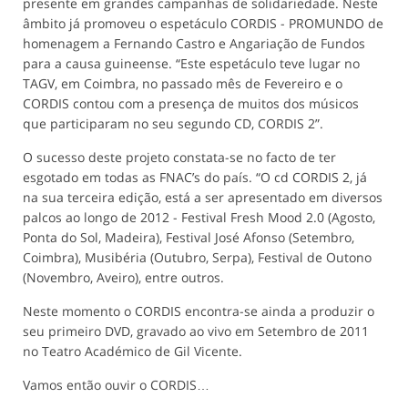
presente em grandes campanhas de solidariedade. Neste
âmbito já promoveu o espetáculo CORDIS - PROMUNDO de
homenagem a Fernando Castro e Angariação de Fundos
para a causa guineense. “Este espetáculo teve lugar no
TAGV, em Coimbra, no passado mês de Fevereiro e o
CORDIS contou com a presença de muitos dos músicos
que participaram no seu segundo CD, CORDIS 2”.
O sucesso deste projeto constata-se no facto de ter
esgotado em todas as FNAC’s do país. “O cd CORDIS 2, já
na sua terceira edição, está a ser apresentado em diversos
palcos ao longo de 2012 - Festival Fresh Mood 2.0 (Agosto,
Ponta do Sol, Madeira), Festival José Afonso (Setembro,
Coimbra), Musibéria (Outubro, Serpa), Festival de Outono
(Novembro, Aveiro), entre outros.
Neste momento o CORDIS encontra-se ainda a produzir o
seu primeiro DVD, gravado ao vivo em Setembro de 2011
no Teatro Académico de Gil Vicente.
Vamos então ouvir o CORDIS…