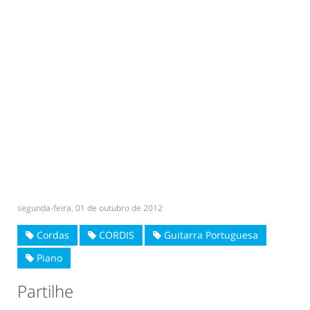
segunda-feira, 01 de outubro de 2012
Cordas
CORDIS
Guitarra Portuguesa
Piano
Partilhe