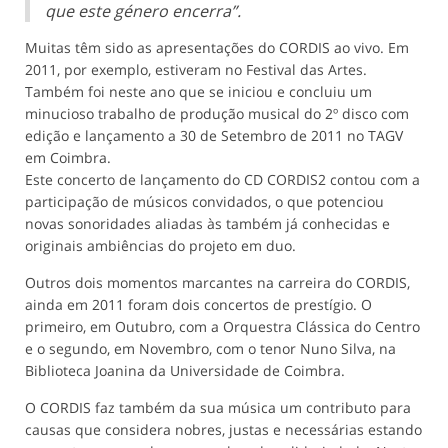
que este género encerra”.
Muitas têm sido as apresentações do CORDIS ao vivo. Em
2011, por exemplo, estiveram no Festival das Artes.
Também foi neste ano que se iniciou e concluiu um
minucioso trabalho de produção musical do 2º disco com
edição e lançamento a 30 de Setembro de 2011 no TAGV
em Coimbra.
Este concerto de lançamento do CD CORDIS2 contou com a
participação de músicos convidados, o que potenciou
novas sonoridades aliadas às também já conhecidas e
originais ambiências do projeto em duo.
Outros dois momentos marcantes na carreira do CORDIS,
ainda em 2011 foram dois concertos de prestígio. O
primeiro, em Outubro, com a Orquestra Clássica do Centro
e o segundo, em Novembro, com o tenor Nuno Silva, na
Biblioteca Joanina da Universidade de Coimbra.
O CORDIS faz também da sua música um contributo para
causas que considera nobres, justas e necessárias estando