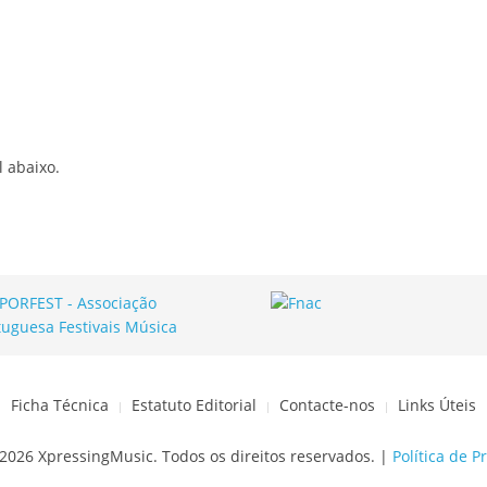
l abaixo.
Ficha Técnica
Estatuto Editorial
Contacte-nos
Links Úteis
2026 XpressingMusic. Todos os direitos reservados. |
Política de P