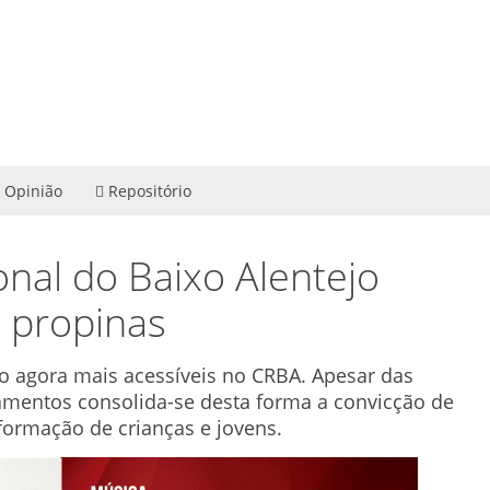
Opinião
Repositório
nal do Baixo Alentejo
s propinas
o agora mais acessíveis no CRBA. Apesar das
iamentos consolida-se desta forma a convicção de
 formação de crianças e jovens.