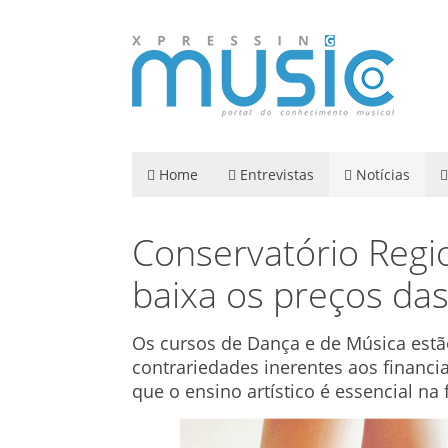
Home
Entrevistas
Notícias
Conservatório Regio
baixa os preços da
Os cursos de Dança e de Música estã
contrariedades inerentes aos financ
que o ensino artístico é essencial na