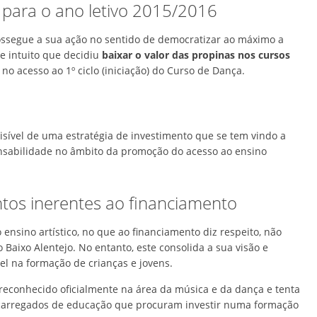
 para o ano letivo 2015/2016
rossegue a sua ação no sentido de democratizar ao máximo a
te intuito que decidiu
baixar o valor das propinas nos cursos
a no acesso ao 1º ciclo (iniciação) do Curso de Dança.
isível de uma estratégia de investimento que se tem vindo a
onsabilidade no âmbito da promoção do acesso ao ensino
tos inerentes ao financiamento
ensino artístico, no que ao financiamento diz respeito, não
Baixo Alentejo. No entanto, este consolida a sua visão e
vel na formação de crianças e jovens.
reconhecido oficialmente na área da música e da dança e tenta
ncarregados de educação que procuram investir numa formação