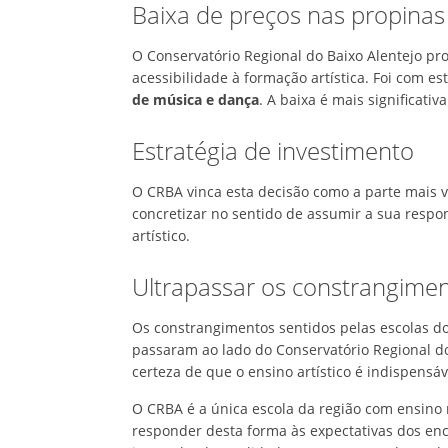
Baixa de preços nas propinas
O Conservatório Regional do Baixo Alentejo p
acessibilidade à formação artística. Foi com es
de música e dança
. A baixa é mais significativ
Estratégia de investimento
O CRBA vinca esta decisão como a parte mais v
concretizar no sentido de assumir a sua resp
artístico.
Ultrapassar os constrangimen
Os constrangimentos sentidos pelas escolas do 
passaram ao lado do Conservatório Regional do 
certeza de que o ensino artístico é indispensá
O CRBA é a única escola da região com ensino 
responder desta forma às expectativas dos e