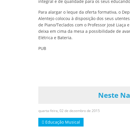
integral e de qualidade para os seus educando
Para alargar o leque da oferta formativa, o D
Alentejo colocou à disposição dos seus utentes,
de Piano/Teclados com o Professor José Liaça 
deixa em cima da mesa a possibilidade de avan
Elétrica e Bateria.
PUB
Neste Na
quarta-feira, 02 de dezembro de 2015
Educação Musical