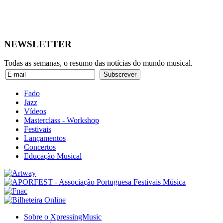
NEWSLETTER
Todas as semanas, o resumo das notícias do mundo musical.
Fado
Jazz
Vídeos
Masterclass - Workshop
Festivais
Lançamentos
Concertos
Educação Musical
Sobre o XpressingMusic