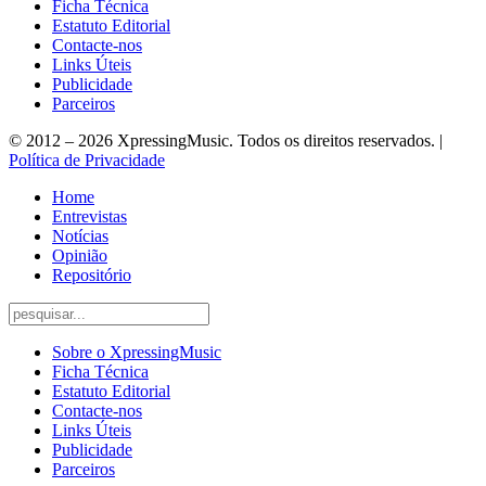
Ficha Técnica
Estatuto Editorial
Contacte-nos
Links Úteis
Publicidade
Parceiros
© 2012 – 2026 XpressingMusic. Todos os direitos reservados. |
Política de Privacidade
Home
Entrevistas
Notícias
Opinião
Repositório
Sobre o XpressingMusic
Ficha Técnica
Estatuto Editorial
Contacte-nos
Links Úteis
Publicidade
Parceiros