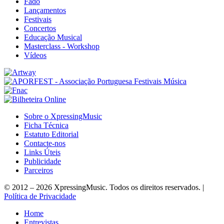
Fado
Lançamentos
Festivais
Concertos
Educação Musical
Masterclass - Workshop
Vídeos
Sobre o XpressingMusic
Ficha Técnica
Estatuto Editorial
Contacte-nos
Links Úteis
Publicidade
Parceiros
© 2012 – 2026 XpressingMusic. Todos os direitos reservados. |
Política de Privacidade
Home
Entrevistas