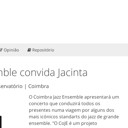
Opinião
Repositório
ble convida Jacinta
servatório | Coimbra
O Coimbra Jazz Ensemble apresentará um
concerto que conduzirá todos os
presentes numa viagem por alguns dos
mais icónicos standarts do jazz de grande
ensemble. "O CoJE é um projeto