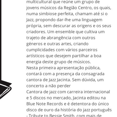
multicultural que reúne um grupo de
jovens músicos da Região Centro, os quais,
numa simbiose perfeita, chamam até si o
Jazz, propondo dar-lhe uma linguagem
própria, sem descurar as origens e os seus
criadores. Um ensemble que cultiva um
trajeto de abrangência com outros
géneros e outras artes, criando
cumplicidades com vários parceiros
artísticos que desejem partilhar a boa
energia deste grupo de músicos.
Nesta primeira apresentação pública,
contará com a presença da consagrada
cantora de Jazz Jacinta. Sem dúvida, um
concerto a não perder
Cantora de jazz com carreira internacional
e 5 discos no mercado, Jacinta editou na
Blue Note Records e é detentora do único
disco de ouro da história do jazz português
- Tribute to Bessie Smith, com mais de