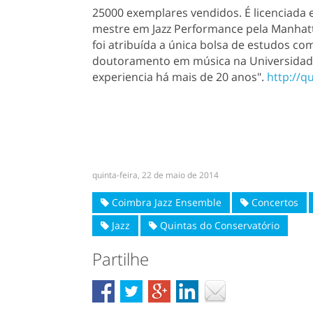
25000 exemplares vendidos. É licenciada 
mestre em Jazz Performance pela Manhatta
foi atribuída a única bolsa de estudos co
doutoramento em música na Universidade 
experiencia há mais de 20 anos".
http://q
quinta-feira, 22 de maio de 2014
Coimbra Jazz Ensemble
Concertos
Jazz
Quintas do Conservatório
Partilhe