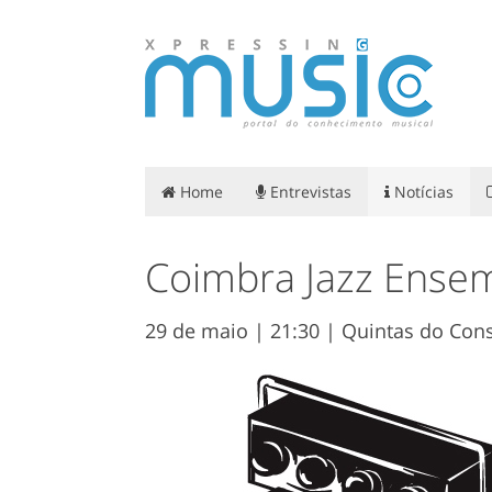
Home
Entrevistas
Notícias
Coimbra Jazz Ensem
29 de maio | 21:30 | Quintas do Con