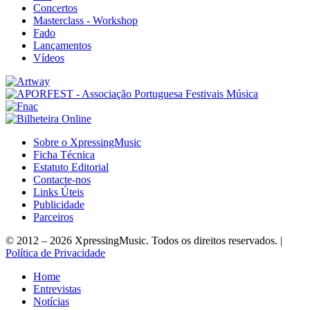
Concertos
Masterclass - Workshop
Fado
Lançamentos
Vídeos
Sobre o XpressingMusic
Ficha Técnica
Estatuto Editorial
Contacte-nos
Links Úteis
Publicidade
Parceiros
© 2012 – 2026 XpressingMusic. Todos os direitos reservados. |
Política de Privacidade
Home
Entrevistas
Notícias