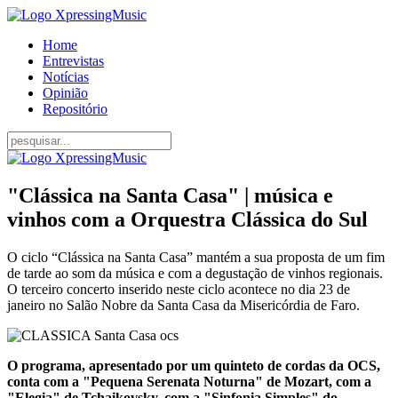
Home
Entrevistas
Notícias
Opinião
Repositório
"Clássica na Santa Casa" | música e
vinhos com a Orquestra Clássica do Sul
O ciclo “Clássica na Santa Casa” mantém a sua proposta de um fim
de tarde ao som da música e com a degustação de vinhos regionais.
O terceiro concerto inserido neste ciclo acontece no dia 23 de
janeiro no Salão Nobre da Santa Casa da Misericórdia de Faro.
O programa, apresentado por um quinteto de cordas da OCS,
conta com a "Pequena Serenata Noturna" de Mozart, com a
"Elegia" de Tchaikovsky, com a "Sinfonia Simples" do