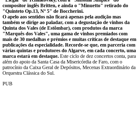
compositor inglês Britten, e ainda o "Minuetto" retirado do
"Quinteto Op.13, Nº 5" de Boccherini.
O apelo aos sentidos não ficará apenas pela audição mas
também se dirige ao paladar, com a degustação de vinhos da
Quinta dos Vales (de Estômbar), com produtos da marca
"Marquês dos Vales", uma gama de vinhos premiados com
mais de 30 medalhas e prémios e muitas críticas de destaque em
publicações da especialidade. Recorde-se que, em parceria com
várias quintas e produtores do Algarve, em cada concerto, uma
marca estará em destaque.
Este ciclo de dez concertos conta, para
além do apoio da Santa Casa da Misericórdia de Faro, com o
patrocínio da Caixa Geral de Depósitos, Mecenas Extraordinário da
Orquestra Clássica do Sul.
PUB