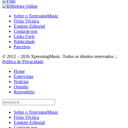
Sobre o XpressingMusic
Ficha Técnica
Estatuto Editorial
Contacte-nos
Links Úteis
Publicidade
Parceiros
© 2012 – 2026 XpressingMusic. Todos os direitos reservados. |
Política de Privacidade
Home
Entrevistas
Notícias
Opinião
Repositório
Sobre o XpressingMusic
Ficha Técnica
Estatuto Editorial
Contacte-nos