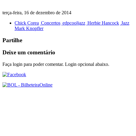
terça-feira, 16 de dezembro de 2014
Chick Corea
Concertos
edpcooljazz
Herbie Hancock
Jazz
Mark Knopfler
Partilhe
Deixe um comentário
Faça login para poder comentar. Login opcional abaixo.