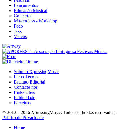
Festivais
Lançamentos
Educação Musical
Concertos
Masterclass - Workshop
Fado
Jazz
Vídeos
Sobre o XpressingMusic
Ficha Técnica
Estatuto Editorial
Contacte-nos
Links Úteis
Publicidade
Parceiros
© 2012 – 2026 XpressingMusic. Todos os direitos reservados. |
Política de Privacidade
Home