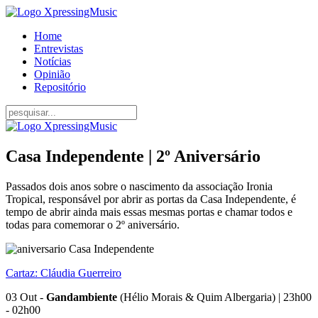
Home
Entrevistas
Notícias
Opinião
Repositório
Casa Independente | 2º Aniversário
Passados dois anos sobre o nascimento da associação Ironia
Tropical, responsável por abrir as portas da Casa Independente, é
tempo de abrir ainda mais essas mesmas portas e chamar todos e
todas para comemorar o 2º aniversário.
Cartaz: Cláudia Guerreiro
03 Out -
Gandambiente
(Hélio Morais & Quim Albergaria) | 23h00
- 02h00