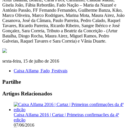
Gisela João, Fábia Rebordão, Fado Nação – Maria da Nazaré e
António Passão, FF Fernando Fernandes, Guilherme Banza, Kiko,
Marco Oliveira, Marco Rodrigues, Marina Mota, Maura Airez, João
Casanova, José da Câmara, Paulo Parreira, Pedro Calado, Raquel
Tavares, Ricardo Parreira, Ricardo Ribeiro, Sangre Ibérico e José
Gonçalez, Sara Correia, Tributo a Beatriz da Conceição - (Artur
Batalha, Diogo Rocha, Maura Airez, Miguel Ramos, Pedro
Galveias, Raquel Tavares e Sara Correia) e Vânia Duarte.
sexta-feira, 15 de julho de 2016
Caixa Alfama
Fado
Festivais
Partilhe
Artigos Relacionados
Caixa Alfama 2016 | Cartaz | Primeiras confirmações da 4ª
edição
07/06/2016