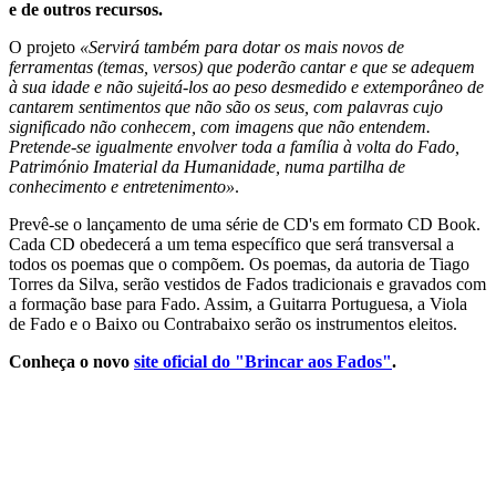
e de outros recursos.
O projeto
«Servirá também para dotar os mais novos de
ferramentas (temas, versos) que poderão cantar e que se adequem
à sua idade e não sujeitá-los ao peso desmedido e extemporâneo de
cantarem sentimentos que não são os seus, com palavras cujo
significado não conhecem, com imagens que não entendem.
Pretende-se igualmente envolver toda a família à volta do Fado,
Património Imaterial da Humanidade, numa partilha de
conhecimento e entretenimento»
.
Prevê-se o lançamento de uma série de CD's em formato CD Book.
Cada CD obedecerá a um tema específico que será transversal a
todos os poemas que o compõem. Os poemas, da autoria de Tiago
Torres da Silva, serão vestidos de Fados tradicionais e gravados com
a formação base para Fado. Assim, a Guitarra Portuguesa, a Viola
de Fado e o Baixo ou Contrabaixo serão os instrumentos eleitos.
Conheça o novo
site oficial do "Brincar aos Fados"
.