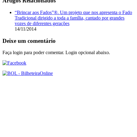
Artigos Relacionados
“Brincar aos Fados”®. Um projeto que nos apresenta o Fado
Tradicional dirigido a toda a família, cantado por grandes
vozes de diferentes gerações
14/11/2014
Deixe um comentário
Faça login para poder comentar. Login opcional abaixo.