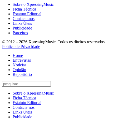
Sobre o XpressingMusic
Ficha Técnica
Estatuto Editorial
Contacte-nos
Links Úteis
Publicidade
Parceiros
© 2012 – 2026 XpressingMusic. Todos os direitos reservados. |
Política de Privacidade
Home
Entrevistas
Notícias
Opinião
Repositório
Sobre o XpressingMusic
Ficha Técnica
Estatuto Editorial
Contacte-nos
Links Úteis
Publicidade