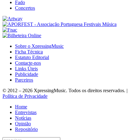
Fado
Concertos
Sobre o XpressingMusic
Ficha Técnica
Estatuto Editorial
Contacte-nos
Links Úteis
Publicidade
Parceiros
© 2012 – 2026 XpressingMusic. Todos os direitos reservados. |
Política de Privacidade
Home
Entrevistas
Notícias
Opinião
Repositório