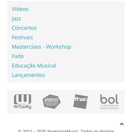
Vídeos
Jazz
Concertos
Festivais
Masterclass - Workshop
Fado
Educação Musical
Lançamentos
© 2012 – 2026 XpressingMusic. Todos os direitos