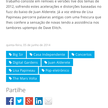
trabalho consiste em remixes e versões live dos temas de
2012, sofrendo estes acelerações e distorções baseadas no
fuzz do baixo de Juan Alderete. Já a voz etérea de Lisa
Papineau percorre palavras antigas com uma frescura que
lhes confere a sensação de novas tendo a assistência nos
tambores uptempo de Dave Elitch.
quinta-feira, 05 de junho de 2014
Big Sir
Casa Independente
Concertos
Digital Gardens
Juan Alderete
Lisa Papineau
Pop-eletrónico
The Mars Volta
Partilhe