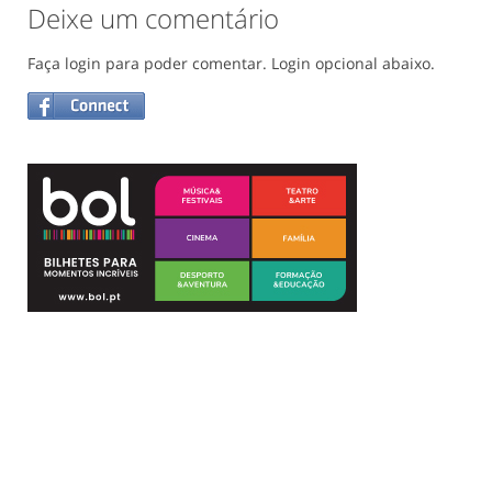
Deixe um comentário
Faça login para poder comentar. Login opcional abaixo.