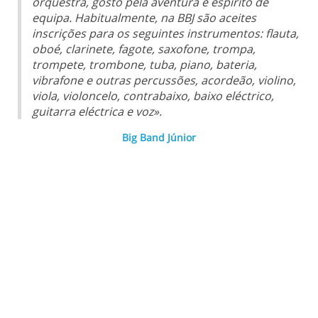
orquestra, gosto pela aventura e espírito de
equipa. Habitualmente, na BBJ são aceites
inscrições para os seguintes instrumentos: flauta,
oboé, clarinete, fagote, saxofone, trompa,
trompete, trombone, tuba, piano, bateria,
vibrafone e outras percussões, acordeão, violino,
viola, violoncelo, contrabaixo, baixo eléctrico,
guitarra eléctrica e voz».
Big Band Júnior