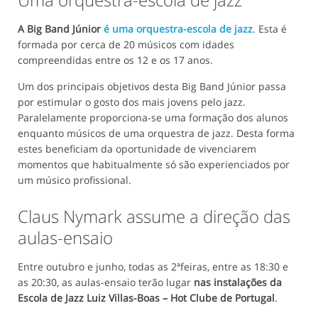
A Big Band Júnior
é uma orquestra-escola de jazz
. Esta é
formada por cerca de 20 músicos com idades
compreendidas entre os 12 e os 17 anos.
Um dos principais objetivos desta Big Band Júnior passa
por estimular o gosto dos mais jovens pelo jazz.
Paralelamente proporciona-se uma formação dos alunos
enquanto músicos de uma orquestra de jazz. Desta forma
estes beneficiam da oportunidade de vivenciarem
momentos que habitualmente só são experienciados por
um músico profissional.
Claus Nymark assume a direção das
aulas-ensaio
Entre outubro e junho, todas as 2ªfeiras, entre as 18:30 e
as 20:30, as aulas-ensaio terão lugar
nas instalações da
Escola de Jazz Luiz Villas-Boas – Hot Clube de Portugal
.