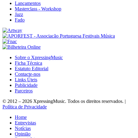
Lançamentos
Masterclass - Workshop
Jazz
Fado
Sobre o XpressingMusic
Ficha Técnica
Estatuto Editorial
Contacte-nos
Links Úteis
Publicidade
Parceiros
© 2012 – 2026 XpressingMusic. Todos os direitos reservados. |
Política de Privacidade
Home
Entrevistas
Notícias
Opinião