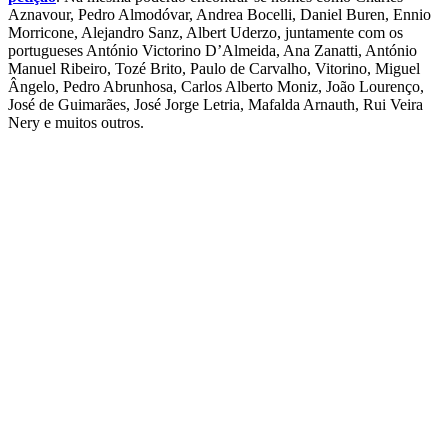
Aznavour, Pedro Almodóvar, Andrea Bocelli, Daniel Buren, Ennio
Morricone, Alejandro Sanz, Albert Uderzo, juntamente com os
portugueses António Victorino D’Almeida, Ana Zanatti, António
Manuel Ribeiro, Tozé Brito, Paulo de Carvalho, Vitorino, Miguel
Ângelo, Pedro Abrunhosa, Carlos Alberto Moniz, João Lourenço,
José de Guimarães, José Jorge Letria, Mafalda Arnauth, Rui Veira
Nery e muitos outros.