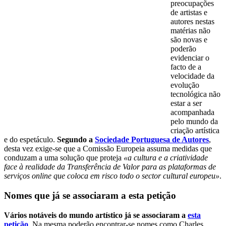
preocupações
de artistas e
autores nestas
matérias não
são novas e
poderão
evidenciar o
facto de a
velocidade da
evolução
tecnológica não
estar a ser
acompanhada
pelo mundo da
criação artística
e do espetáculo.
Segundo a
Sociedade Portuguesa de Autores
,
desta vez exige-se que a Comissão Europeia assuma medidas que
conduzam a uma solução que proteja
«a cultura e a criatividade
face à realidade da Transferência de Valor para as plataformas de
serviços online que coloca em risco todo o sector cultural europeu»
.
Nomes que já se associaram a esta petição
Vários notáveis do mundo artístico já se associaram a
esta
petição
. Na mesma poderão encontrar-se nomes como Charles