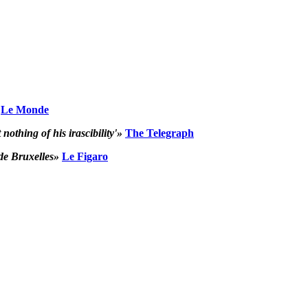
Le Monde
nothing of his irascibility'»
The Telegraph
de Bruxelles»
Le Figaro