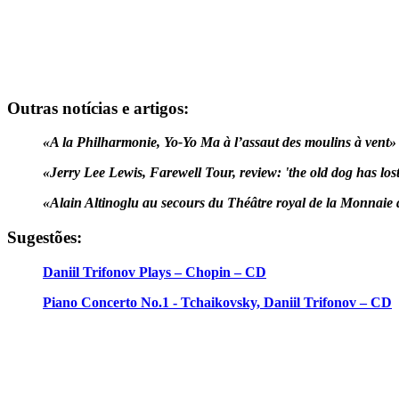
Outras notícias e artigos:
«A la Philharmonie, Yo-Yo Ma à l’assaut des moulins à vent»
«Jerry Lee Lewis, Farewell Tour, review: 'the old dog has lost 
«Alain Altinoglu au secours du Théâtre royal de la Monnaie 
Sugestões:
Daniil Trifonov Plays – Chopin – CD
Piano Concerto No.1 - Tchaikovsky, Daniil Trifonov – CD