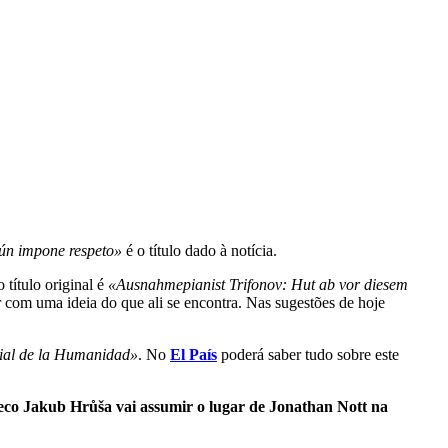
ún impone respeto»
é o título dado à notícia.
o título original é
«Ausnahmepianist Trifonov: Hut ab vor diesem
car com uma ideia do que ali se encontra. Nas sugestões de hoje
rial de la Humanidad»
. No
El País
poderá saber tudo sobre este
eco Jakub Hrůša vai assumir o lugar de Jonathan Nott na