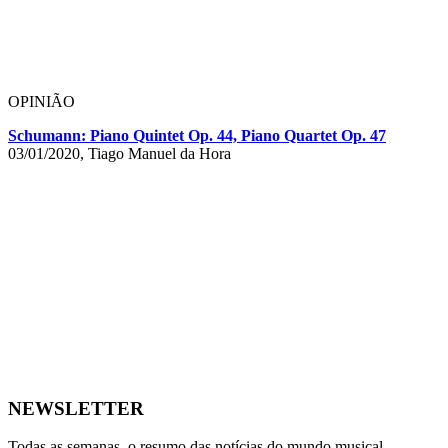
OPINIÃO
Schumann: Piano Quintet Op. 44, Piano Quartet Op. 47
03/01/2020, Tiago Manuel da Hora
NEWSLETTER
Todas as semanas, o resumo das notícias do mundo musical.