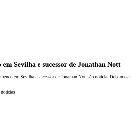
o em Sevilha e sucessor de Jonathan Nott
enco em Sevilha e sucessor de Jonathan Nott são notícia. Deixamos co