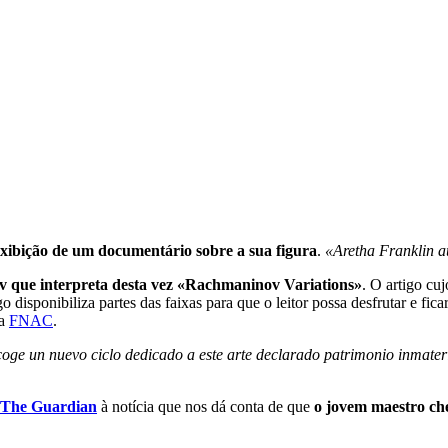
xibição de um documentário sobre a sua figura
.
«Aretha Franklin a
ov que interpreta desta vez «Rachmaninov Variations»
. O artigo cuj
o disponibiliza partes das faixas para que o leitor possa desfrutar e fi
da
FNAC
.
oge un nuevo ciclo dedicado a este arte declarado patrimonio inmate
The Guardian
à notícia que nos dá conta de que
o jovem maestro ch