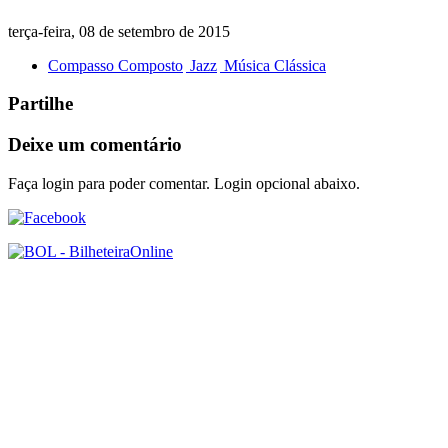
terça-feira, 08 de setembro de 2015
Compasso Composto
Jazz
Música Clássica
Partilhe
Deixe um comentário
Faça login para poder comentar. Login opcional abaixo.