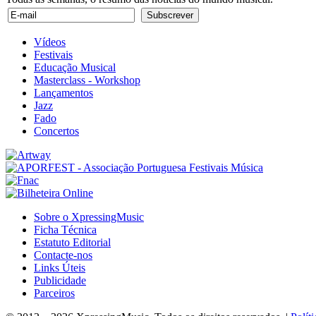
Vídeos
Festivais
Educação Musical
Masterclass - Workshop
Lançamentos
Jazz
Fado
Concertos
Sobre o XpressingMusic
Ficha Técnica
Estatuto Editorial
Contacte-nos
Links Úteis
Publicidade
Parceiros