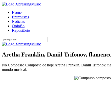
Home
Entrevistas
Notícias
Opinião
Repositório
Aretha Franklin, Daniil Trifonov, flamenc
No Compasso Composto de hoje Aretha Franklin, Daniil Trifonov, flam
mundo musical.