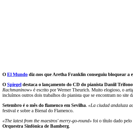
O
El Mundo
diz-nos que Aretha Franklin conseguiu bloquear a e
O
Spiegel
destaca o lançamento do CD do pianista Daniil Trifon
Rachmaninow»
é escrito por Werner Theurich. Muito elogioso, o artig
incluímos outros dois trabalhos do pianista que se encontram no site 
Setembro é o mês do flamenco em Sevilha
.
«La ciudad andaluza ac
festival e sobre a Bienal do Flamenco.
«The latest from the maestros' merry-go-round»
foi o título dado pelo
Orquestra Sinfónica de Bamberg
.