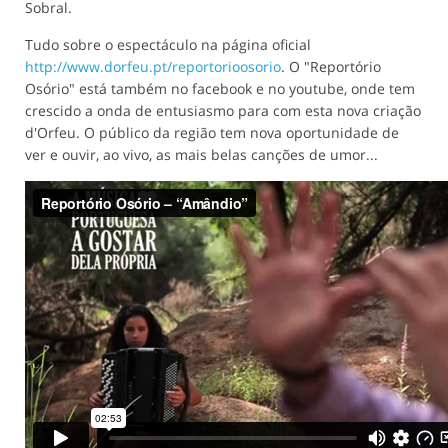
Sobral.
Tudo sobre o espectáculo na página oficial
http://www.dorfeu.pt/reportorioosorio
. O "Reportório
Osório" está também no facebook e no youtube, onde tem
crescido a onda de entusiasmo para com esta nova criação
d'Orfeu. O público da região tem nova oportunidade de
ver e ouvir, ao vivo, as mais belas canções de umor...