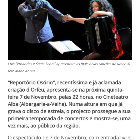
Luís Fernandes e Sónia Sobral apresentam as mais belas canções de umor. ©
foto Mário Abreu
"Reportório Osório", recentíssima e já aclamada
criação d'Orfeu, apresenta-se na próxima quinta-
feira 7 de Novembro, pelas 22 horas, no Cineteatro
Alba (Albergaria-a-Velha). Numa altura em que já
grava o disco de estreia, o projecto prossegue a sua
primeira temporada de concertos e mostra-se, uma
vez mais, ao público da região.
O espectáculo de 7 de Novembro, com entrada livre,