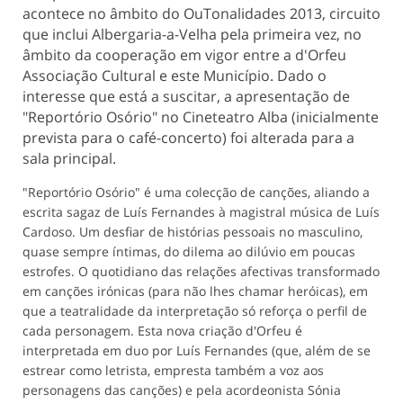
acontece no âmbito do OuTonalidades 2013, circuito
que inclui Albergaria-a-Velha pela primeira vez, no
âmbito da cooperação em vigor entre a d'Orfeu
Associação Cultural e este Município. Dado o
interesse que está a suscitar, a apresentação de
"Reportório Osório" no Cineteatro Alba (inicialmente
prevista para o café-concerto) foi alterada para a
sala principal.
"Reportório Osório" é uma colecção de canções, aliando a
escrita sagaz de Luís Fernandes à magistral música de Luís
Cardoso. Um desfiar de histórias pessoais no masculino,
quase sempre íntimas, do dilema ao dilúvio em poucas
estrofes. O quotidiano das relações afectivas transformado
em canções irónicas (para não lhes chamar heróicas), em
que a teatralidade da interpretação só reforça o perfil de
cada personagem. Esta nova criação d'Orfeu é
interpretada em duo por Luís Fernandes (que, além de se
estrear como letrista, empresta também a voz aos
personagens das canções) e pela acordeonista Sónia