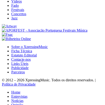
Vídeos
Fado
Festivais
Concertos
Jazz
Sobre o XpressingMusic
Ficha Técnica
Estatuto Editorial
Contacte-nos
Links Úteis
Publicidade
Parceiros
© 2012 – 2026 XpressingMusic. Todos os direitos reservados. |
Política de Privacidade
Home
Entrevistas
Notícias
Opinião