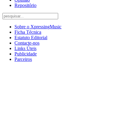
Repositório
Sobre o XpressingMusic
Ficha Técnica
Estatuto Editorial
Contacte-nos
Links Úteis
Publicidade
Parceiros