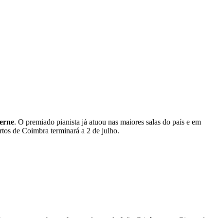
verne
. O premiado pianista já atuou nas maiores salas do país e em
tos de Coimbra terminará a 2 de julho.