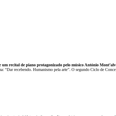
be um recital de piano protagonizado pelo músico António Mont’al
ema: “Dar recebendo. Humanismo pela arte”. O segundo Ciclo de Concer