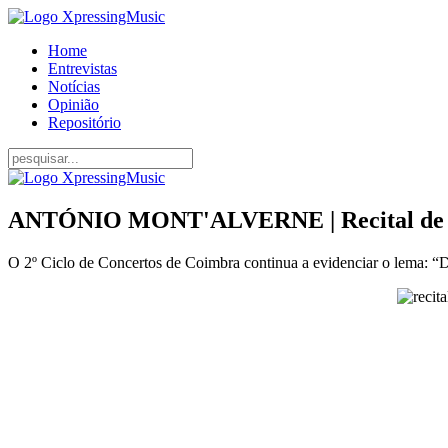
Home
Entrevistas
Notícias
Opinião
Repositório
ANTÓNIO MONT'ALVERNE | Recital de Pia
O 2º Ciclo de Concertos de Coimbra continua a evidenciar o lema: “D