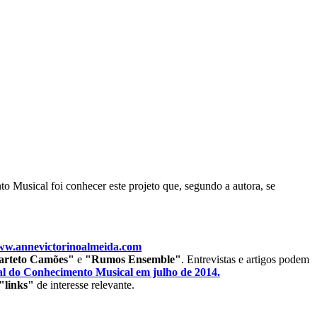
o Musical foi conhecer este projeto que, segundo a autora, se
www.annevictorinoalmeida.com
arteto Camões"
e
"Rumos Ensemble"
. Entrevistas e artigos podem
al do Conhecimento Musical em julho de 2014.
"links"
de interesse relevante.