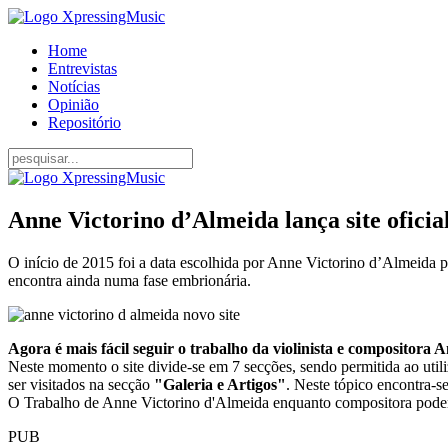
Home
Entrevistas
Notícias
Opinião
Repositório
Anne Victorino d’Almeida lança site oficia
O início de 2015 foi a data escolhida por Anne Victorino d’Almeida p
encontra ainda numa fase embrionária.
Agora é mais fácil seguir o trabalho da violinista e compositora 
Neste momento o site divide-se em 7 secções, sendo permitida ao uti
ser visitados na secção
"Galeria e Artigos"
. Neste tópico encontra-se
O Trabalho de Anne Victorino d'Almeida enquanto compositora pode
PUB