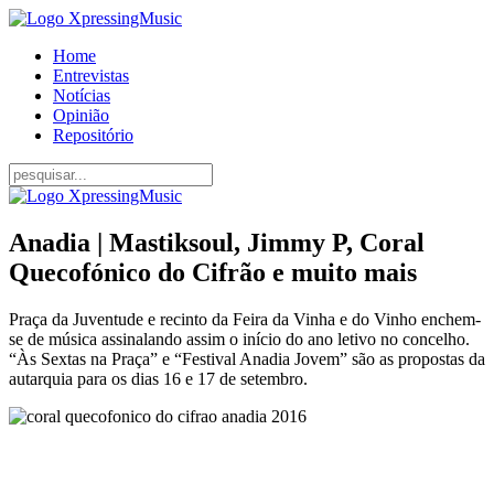
Home
Entrevistas
Notícias
Opinião
Repositório
Anadia | Mastiksoul, Jimmy P, Coral
Quecofónico do Cifrão e muito mais
Praça da Juventude e recinto da Feira da Vinha e do Vinho enchem-
se de música assinalando assim o início do ano letivo no concelho.
“Às Sextas na Praça” e “Festival Anadia Jovem” são as propostas da
autarquia para os dias 16 e 17 de setembro.