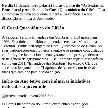
No dia 16 de setembro pelas 22 horas o palco do “Às Sextas na
Praça” será preenchido pelo Coral Quecofónico do Cifrão
. Fica
a promessa de uma noite onde reinará a irreverência e a boa
disposição na Praça da Juventude.
O Coral Quecofónico do Cifrão
A Tesoural Tertúlia Irmandade das Sombras (TTIS) nasceu em
1993. Esta tinha por hábito empreender serenatas. Mais tarde a
Tesoural Tertúlia deu origem ao Coral Quecofónico do Cifrão. As
suas participações em inúmeros eventos e os prémios conquistados
em Portugal e internacionalmente garantem-lhe prestígio dentro
deste género de agrupamentos. O seu primeiro registo discográfico
surgiu em 2011. “Irmandade das Sombras” foi então o CD que
sucedeu o lançamento do "Lágrimas de Amores”, um festival de
tunas que caminha para a sexta edição.
Início do Ano letivo com inúmeras iniciativas
dedicadas à juventude
O Coral Quecofónico do Cifrão levará então as tradições