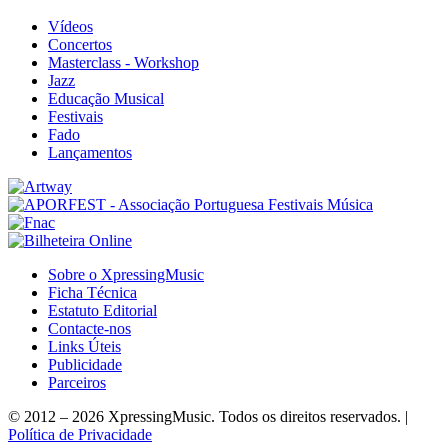
Vídeos
Concertos
Masterclass - Workshop
Jazz
Educação Musical
Festivais
Fado
Lançamentos
Sobre o XpressingMusic
Ficha Técnica
Estatuto Editorial
Contacte-nos
Links Úteis
Publicidade
Parceiros
© 2012 – 2026 XpressingMusic. Todos os direitos reservados. |
Política de Privacidade