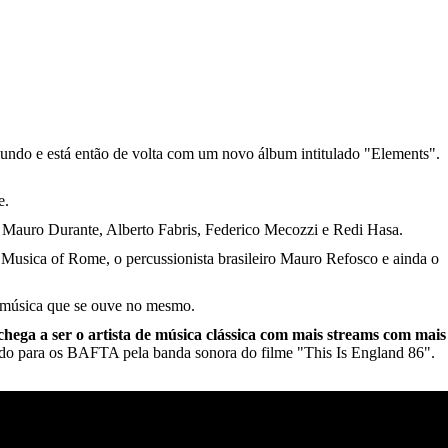
mundo e está então de volta com um novo álbum intitulado "Elements".
e.
Mauro Durante, Alberto Fabris, Federico Mecozzi e Redi Hasa.
Musica of Rome, o percussionista brasileiro Mauro Refosco e ainda o
 música que se ouve no mesmo.
hega a ser o artista de música clássica com mais streams com mais
ado para os BAFTA pela banda sonora do filme "This Is England 86".