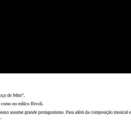
boço de Mim”.
 como no mítico Rivoli.
o piano assume grande protagonismo. Para além da composição musical e
.