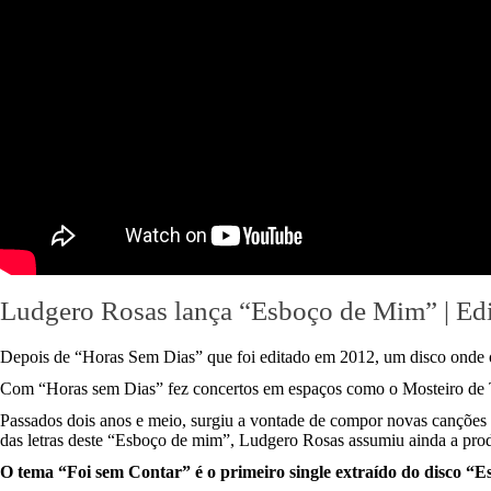
Ludgero Rosas lança “Esboço de Mim” | Ed
Depois de “Horas Sem Dias” que foi editado em 2012, um disco onde o
Com “Horas sem Dias” fez concertos em espaços como o Mosteiro de Ti
Passados dois anos e meio, surgiu a vontade de compor novas canções 
das letras deste “Esboço de mim”, Ludgero Rosas assumiu ainda a prod
O tema “Foi sem Contar” é o primeiro single extraído do disco “