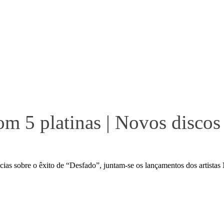
m 5 platinas | Novos discos
ícias sobre o êxito de “Desfado”, juntam-se os lançamentos dos artista