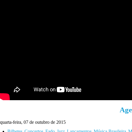
Age
quarta-feira, 07 de outubro de 2015
Bilhetes
Concertos
Fado
Jazz
Lançamentos
Música Brasileira
Mú