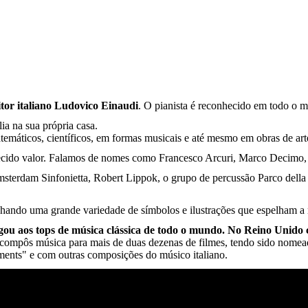
tor italiano Ludovico Einaudi
. O pianista é reconhecido em todo o 
a na sua própria casa.
emáticos, científicos, em formas musicais e até mesmo em obras de art
cido valor. Falamos de nomes como Francesco Arcuri, Marco Decimo, 
terdam Sinfonietta, Robert Lippok, o grupo de percussão Parco della 
hando uma grande variedade de símbolos e ilustrações que espelham a
gou aos tops de música clássica de todo o mundo. No Reino Unido c
 compôs música para mais de duas dezenas de filmes, tendo sido nome
ents" e com outras composições do músico italiano.