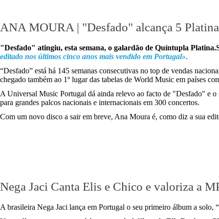
ANA MOURA | "Desfado" alcança 5 Platinas 
"Desfado" atingiu, esta semana, o galardão de Quíntupla Platina.
editado nos últimos cinco anos mais vendido em Portugal»
.
“Desfado” está há 145 semanas consecutivas no top de vendas nacional
chegado também ao 1º lugar das tabelas de World Music em países com
A Universal Music Portugal dá ainda relevo ao facto de "Desfado" e o 
para grandes palcos nacionais e internacionais em 300 concertos.
Com um novo disco a sair em breve, Ana Moura é, como diz a sua editor
Nega Jaci Canta Elis e Chico e valoriza a M
A brasileira Nega Jaci lança em Portugal o seu primeiro álbum a solo, 