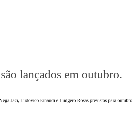
 são lançados em outubro.
s Nega Jaci, Ludovico Einaudi e Ludgero Rosas previstos para outubro.