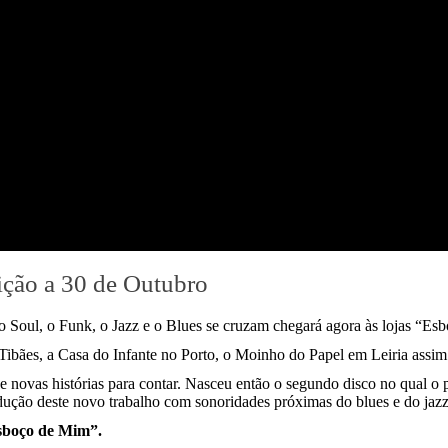
ição a 30 de Outubro
 Soul, o Funk, o Jazz e o Blues se cruzam chegará agora às lojas “Es
bães, a Casa do Infante no Porto, o Moinho do Papel em Leiria assim
e novas histórias para contar. Nasceu então o segundo disco no qual 
ução deste novo trabalho com sonoridades próximas do blues e do jazz
Esboço de Mim”.