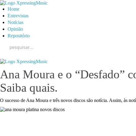
Home
Entrevistas
Notícias
Opinião
Repositório
Ana Moura e o “Desfado” co
Saiba quais.
O sucesso de Ana Moura e três novos discos são notícia. Assim, às not