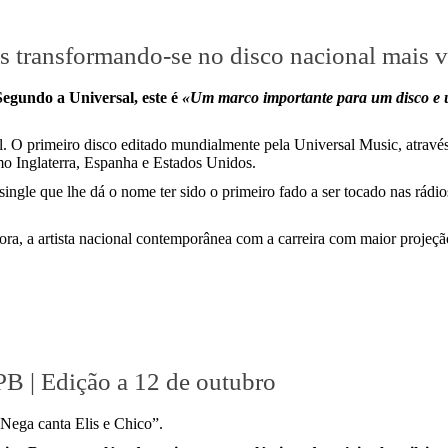
transformando-se no disco nacional mais v
Segundo a Universal, este é
«Um marco importante para um disco e u
. O primeiro disco editado mundialmente pela Universal Music, através
o Inglaterra, Espanha e Estados Unidos.
single que lhe dá o nome ter sido o primeiro fado a ser tocado nas rá
a, a artista nacional contemporânea com a carreira com maior projeção 
PB | Edição a 12 de outubro
“Nega canta Elis e Chico”.