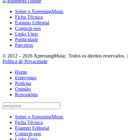
Sobre o XpressingMusic
Ficha Técnica
Estatuto Editorial
Contacte-nos
Links Úteis
Publicidade
Parceiros
© 2012 – 2026 XpressingMusic. Todos os direitos reservados. |
Política de Privacidade
Home
Entrevistas
Notícias
Opinião
Repositório
Sobre o XpressingMusic
Ficha Técnica
Estatuto Editorial
Contacte-nos
Links Úteis