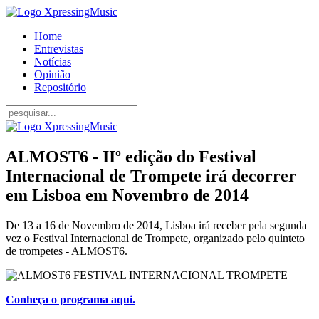
Home
Entrevistas
Notícias
Opinião
Repositório
ALMOST6 - IIº edição do Festival
Internacional de Trompete irá decorrer
em Lisboa em Novembro de 2014
De 13 a 16 de Novembro de 2014, Lisboa irá receber pela segunda
vez o Festival Internacional de Trompete, organizado pelo quinteto
de trompetes - ALMOST6.
Conheça o programa aqui.