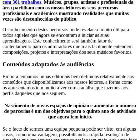
com 361 trabalhos
. Músicos, grupos, artistas e profissionais da
área partilham com os nossos leitores os seus percursos
profissionais e académicos mostrando realidades que muitas
vezes são desconhecidas do público
.
O conhecimento destes percursos pode revelar-se muito útil para
todos aqueles que agora se encontram a iniciar as suas
aprendizagens. Este conhecimento será também fator de
contentamento para os admiradores que mais facilmente entendem
composições, projetos e interpretações dos seus músicos favoritos.
Conteúdos adaptados às audiências
Embora tenhamos linhas editoriais bem definidas relativamente aos
conteúdos que disponibilizamos aos nossos leitores, a forma como
os apresentamos tem muito a ver com a análise que fazemos aos
perfis daqueles que nos seguem.
Nascimento de novos espaços de opinião e aumentar o número
de parcerias é um dos objetivos para o quinto ano de atividade
que agora tem início.
Se o facto de sermos uma equipa pequena pode ser visto, em alguns
casos, como uma vantagem, possibilitando a rápida resolução de