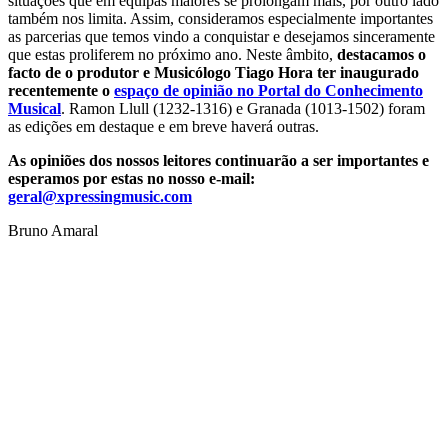
situações que em equipas maiores se prolongam mais, por outro lado
também nos limita. Assim, consideramos especialmente importantes
as parcerias que temos vindo a conquistar e desejamos sinceramente
que estas proliferem no próximo ano. Neste âmbito,
destacamos o
facto de o produtor e Musicólogo Tiago Hora ter inaugurado
recentemente o
espaço de opinião no Portal do Conhecimento
Musical
. Ramon Llull (1232-1316) e Granada (1013-1502) foram
as edições em destaque e em breve haverá outras.
As opiniões dos nossos leitores continuarão a ser importantes e
esperamos por estas no nosso e-mail:
geral@xpressingmusic.com
Bruno Amaral