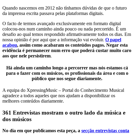
Quando nascemos em 2012 não tínhamos dúvidas de que o futuro
da imprensa escrita passava pelas plataformas digitais.
O facto de termos avançado exclusivamente em formato digital
colocou-nos num caminho ainda pouco ou nada percorrido. É um
desafio ao qual temos respondido afirmativamente todos os dias. Em
nossa opinião é por aqui que a informação vai evoluir.
O papel
acabou
, assim como acabaram os conteúdos pagos. Negar esta
evidência é permanecer num erro que poderá custar muito caro
aos que nele persistirem
.
Há ainda um caminho longo a percorrer mas nós estamos cá
para o fazer com os músicos, os profissionais da área e com o
público que nos segue diariamente.
A equipa do XpressingMusic – Portal do Conhecimento Musical
agradece a todos aqueles que nos ajudam a disponibilizar os
melhores conteúdos diariamente.
361 Entrevistas mostram o outro lado da música e
dos músicos
No dia em que publicamos esta peça, a
secção entrevistas conta