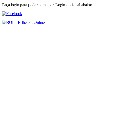
Faça login para poder comentar. Login opcional abaixo.