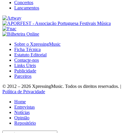
Concertos
Lançamentos
Sobre o XpressingMusic
Ficha Técnica
Estatuto Editorial
Contacte-nos
Links Úteis
Publicidade
Parceiros
© 2012 – 2026 XpressingMusic. Todos os direitos reservados. |
Política de Privacidade
Home
Entrevistas
Notícias
Opinião
Repositório