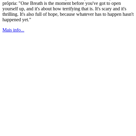
própria: "One Breath is the moment before you've got to open
yourself up, and it's about how terrifying that is. It's scary and it's
thrilling. It's also full of hope, because whatever has to happen hasn't
happened yet."
Mais info...