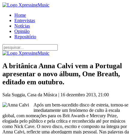
Home
Entrevistas
Notícias
Opinião
Repositório
A britânica Anna Calvi vem a Portugal
apresentar o novo álbum, One Breath,
editado em outubro.
Sala Suggia, Casa da Música | 16 dezembro 2013, 21:00
Após um bem-sucedido disco de estreia, tornou-se
imediatamente um fenómeno de culto à escala
global, com nomeações para os Brit Awards e Mercury Prize,
elogiada pelo público e pela crítica e reconhecida até por músicos
como Nick Cave. O novo disco, escrito e composto na íntegra por
Anna Calvi, reflecte uma abordagem mais pessoal. Nas palavras da