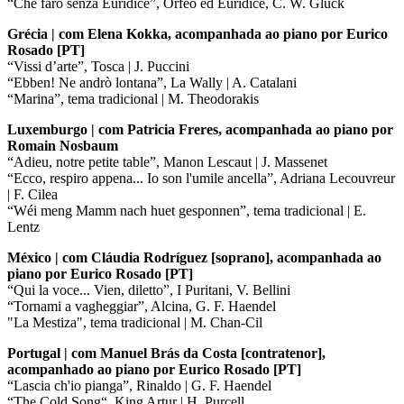
“Che farò senza Euridice”, Orfeo ed Euridice, C. W. Gluck
Grécia | com Elena Kokka, acompanhada ao piano por Eurico
Rosado [PT]
“Vissi d’arte”, Tosca | J. Puccini
“Ebben! Ne andrò lontana”, La Wally | A. Catalani
“Marina”, tema tradicional | M. Theodorakis
Luxemburgo | com Patricia Freres, acompanhada ao piano por
Romain Nosbaum
“Adieu, notre petite table”, Manon Lescaut | J. Massenet
“Ecco, respiro appena... Io son l'umile ancella”, Adriana Lecouvreur
| F. Cilea
“Wéi meng Mamm nach huet gesponnen”, tema tradicional | E.
Lentz
México | com Cláudia Rodríguez [soprano], acompanhada ao
piano por Eurico Rosado [PT]
“Qui la voce... Vien, diletto”, I Puritani, V. Bellini
“Tornami a vagheggiar”, Alcina, G. F. Haendel
"La Mestiza", tema tradicional | M. Chan-Cil
Portugal | com Manuel Brás da Costa [contratenor],
acompanhado ao piano por Eurico Rosado [PT]
“Lascia ch'io pianga”, Rinaldo | G. F. Haendel
“The Cold Song“, King Artur | H. Purcell