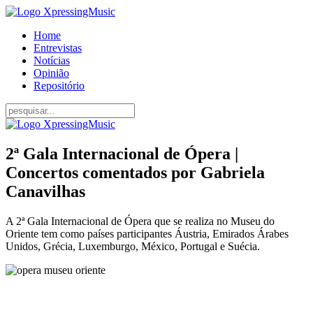
Home
Entrevistas
Notícias
Opinião
Repositório
2ª Gala Internacional de Ópera |
Concertos comentados por Gabriela
Canavilhas
A 2ª Gala Internacional de Ópera que se realiza no Museu do
Oriente tem como países participantes Áustria, Emirados Árabes
Unidos, Grécia, Luxemburgo, México, Portugal e Suécia.