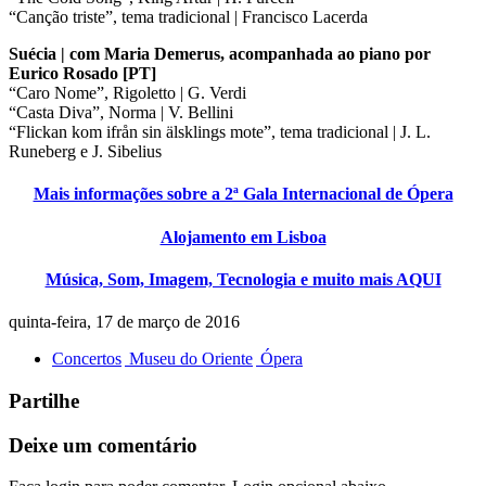
“Canção triste”, tema tradicional | Francisco Lacerda
Suécia | com Maria Demerus, acompanhada ao piano por
Eurico Rosado [PT]
“Caro Nome”, Rigoletto | G. Verdi
“Casta Diva”, Norma | V. Bellini
“Flickan kom ifrån sin älsklings mote”, tema tradicional | J. L.
Runeberg e J. Sibelius
Mais informações sobre a 2ª Gala Internacional de Ópera
Alojamento em Lisboa
Música, Som, Imagem, Tecnologia e muito mais AQUI
quinta-feira, 17 de março de 2016
Concertos
Museu do Oriente
Ópera
Partilhe
Deixe um comentário