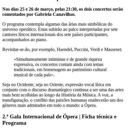
Nos dias 25 e 26 de março, pelas 21:30, os dois concertos serão
comentados por Gabriela Canavilhas
.
O programa contempla algumas das árias mais simbólicas do
universo operático. Estas subirão ao palco interpretadas por sete
cantores líricos internacionais dos sete países participantes,
acompanhados ao piano.
Revisitar-se-ão, por exemplo, Haendel, Puccini, Verdi e Massenet.
«Simultaneamente intimistas e de grande riqueza
expressiva, os concertos contam ainda com temas
tradicionais, em homenagem ao património cultural
musical de cada país».
Seja no Ocidente, seja no Oriente, expressão vocal lírica em
conjunto com o discurso dramatúrgico continua a ser uma das artes
mais bem acolhidas ao longo da História da Música. A voz, a
transfiguração, o conflito das paixões humanas enaltecerão um dos
géneros mais admirados em todo o mundo: a Ópera.
2.ª Gala Internacional de Ópera | Ficha técnica e
Programa