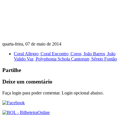
quarta-feira, 07 de maio de 2014
Coral Allegro
Coral Encontro
Coros
João Barros
João
Valido Vaz
Polyphonia Schola Cantorum
Sérgio Fontão
Partilhe
Deixe um comentário
Faça login para poder comentar. Login opcional abaixo.