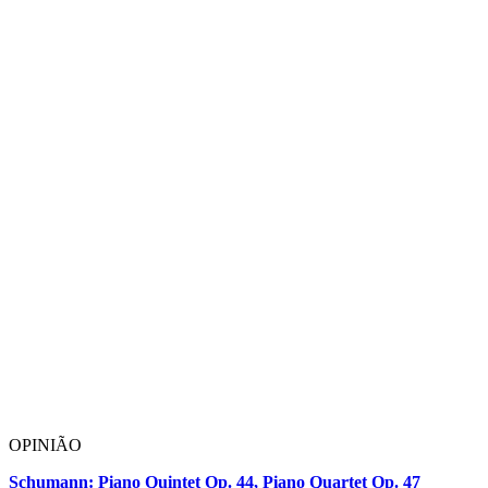
OPINIÃO
Schumann: Piano Quintet Op. 44, Piano Quartet Op. 47