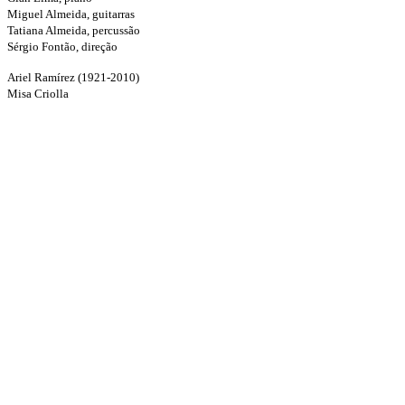
Miguel Almeida, guitarras
Tatiana Almeida, percussão
Sérgio Fontão, direção
Ariel Ramírez (1921-2010)
Misa Criolla