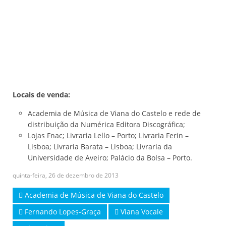
Locais de venda:
Academia de Música de Viana do Castelo e rede de
distribuição da Numérica Editora Discográfica;
Lojas Fnac; Livraria Lello – Porto; Livraria Ferin –
Lisboa; Livraria Barata – Lisboa; Livraria da
Universidade de Aveiro; Palácio da Bolsa – Porto.
quinta-feira, 26 de dezembro de 2013
Academia de Música de Viana do Castelo
Fernando Lopes-Graça
Viana Vocale