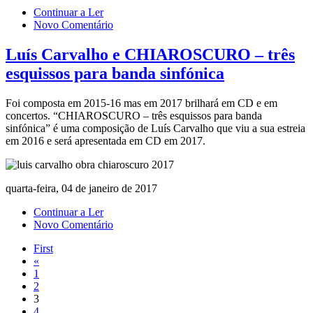
Continuar a Ler
Novo Comentário
Luís Carvalho e CHIAROSCURO – três
esquissos para banda sinfónica
Foi composta em 2015-16 mas em 2017 brilhará em CD e em
concertos. “CHIAROSCURO – três esquissos para banda
sinfónica” é uma composição de Luís Carvalho que viu a sua estreia
em 2016 e será apresentada em CD em 2017.
quarta-feira, 04 de janeiro de 2017
Continuar a Ler
Novo Comentário
First
«
1
2
3
4