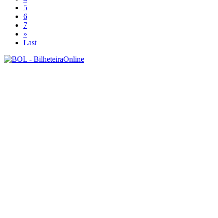
5
6
7
»
Last