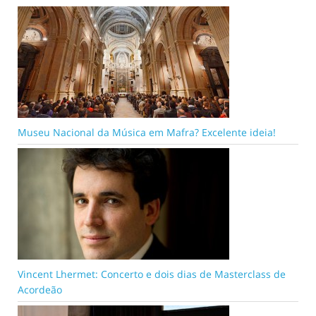
Museu Nacional da Música em Mafra? Excelente ideia!
Vincent Lhermet: Concerto e dois dias de Masterclass de
Acordeão