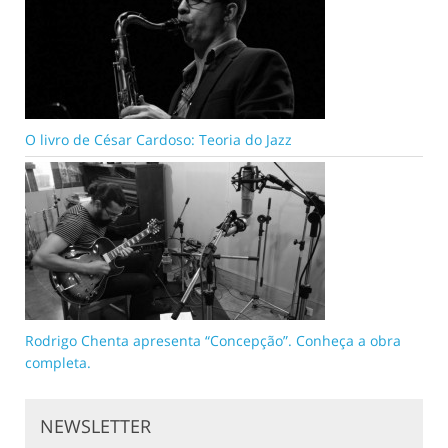
O livro de César Cardoso: Teoria do Jazz
Rodrigo Chenta apresenta “Concepção”. Conheça a obra
completa.
NEWSLETTER