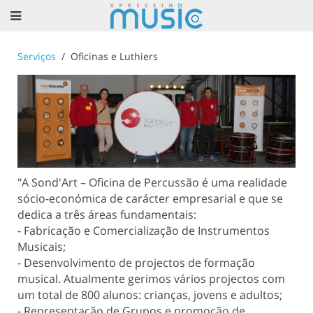
Serviços
Oficinas e Luthiers
"A Sond'Art – Oficina de Percussão é uma realidade
sócio-económica de carácter empresarial e que se
dedica a três áreas fundamentais:
- Fabricação e Comercialização de Instrumentos
Musicais;
- Desenvolvimento de projectos de formação
musical. A
tualmente gerimos vários projectos com
um total de 800 alunos: crianças, jovens e adultos;
- Representação de Grupos e promoção de