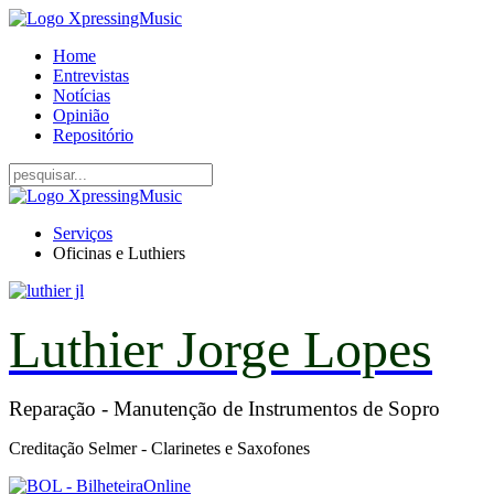
Home
Entrevistas
Notícias
Opinião
Repositório
Serviços
Oficinas e Luthiers
Luthier Jorge Lopes
Reparação - Manutenção de Instrumentos de Sopro
Creditação Selmer - Clarinetes e Saxofones