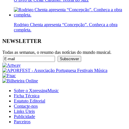
Rodrigo Chenta apresenta “Concepção”. Conheça a obra
completa.
NEWSLETTER
Todas as semanas, o resumo das notícias do mundo musical.
Sobre o XpressingMusic
Ficha Técnica
Estatuto Editorial
Contacte-nos
Links Úteis
Publicidade
Parceiros