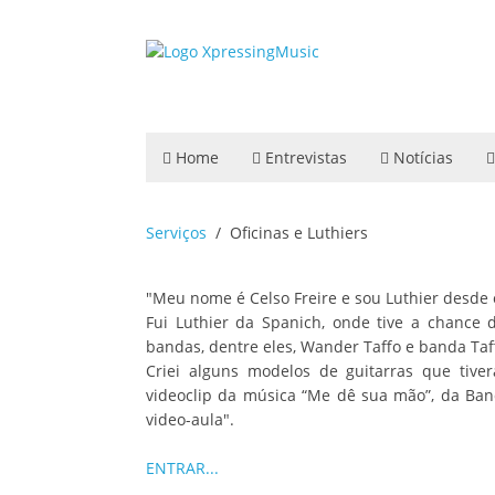
Home
Entrevistas
Notícias
Serviços
Oficinas e Luthiers
"Meu nome é Celso Freire e sou Luthier desde 
Fui Luthier da Spanich, onde tive a chance 
bandas, dentre eles, Wander Taffo e banda Taffo
Criei alguns modelos de guitarras que tiv
videoclip da música “Me dê sua mão”, da Band
video-aula".
ENTRAR...