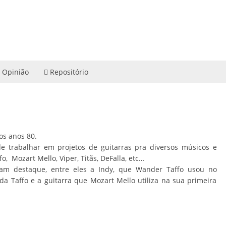
Opinião
Repositório
os anos 80.
de trabalhar em projetos de guitarras pra diversos músicos e
, Mozart Mello, Viper, Titãs, DeFalla, etc…
eram destaque, entre eles a Indy, que Wander Taffo usou no
a Taffo e a guitarra que Mozart Mello utiliza na sua primeira