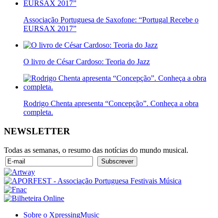
Associação Portuguesa de Saxofone: “Portugal Recebe o
EURSAX 2017”
O livro de César Cardoso: Teoria do Jazz
Rodrigo Chenta apresenta “Concepção”. Conheça a obra
completa.
NEWSLETTER
Todas as semanas, o resumo das notícias do mundo musical.
Sobre o XpressingMusic