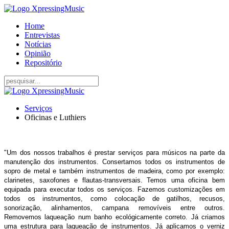
Home
Entrevistas
Notícias
Opinião
Repositório
Serviços
Oficinas e Luthiers
"U
m dos nossos trabalhos é prestar serviços para músicos na parte da
manutenção dos instrumentos. Consertamos todos os instrumentos de
sopro de metal e também instrumentos de madeira, como por exemplo:
clarinetes, saxofones e flautas-transversais. Temos uma oficina bem
equipada para executar todos os serviços. Fazemos customizações em
todos os instrumentos, como colocação de gatilhos, recusos,
sonorização, alinhamentos, campana removíveis entre outros.
Removemos laqueação num banho ecológicamente correto. Já criamos
uma estrutura para laqueação de instrumentos. Já aplicamos o verniz