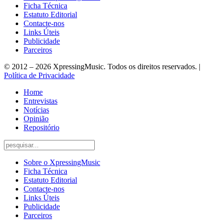
Ficha Técnica
Estatuto Editorial
Contacte-nos
Links Úteis
Publicidade
Parceiros
© 2012 – 2026 XpressingMusic. Todos os direitos reservados. |
Política de Privacidade
Home
Entrevistas
Notícias
Opinião
Repositório
Sobre o XpressingMusic
Ficha Técnica
Estatuto Editorial
Contacte-nos
Links Úteis
Publicidade
Parceiros