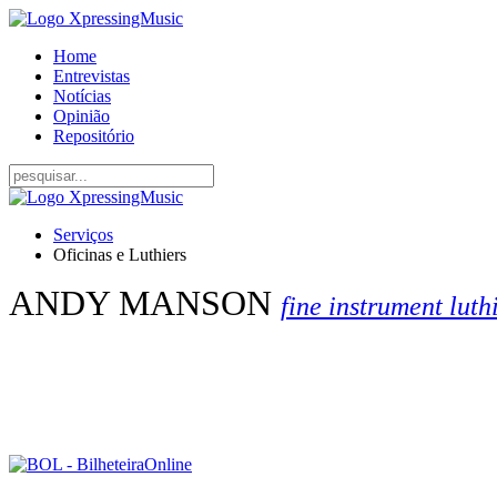
Home
Entrevistas
Notícias
Opinião
Repositório
Serviços
Oficinas e Luthiers
ANDY MANSON
fine instrument luth