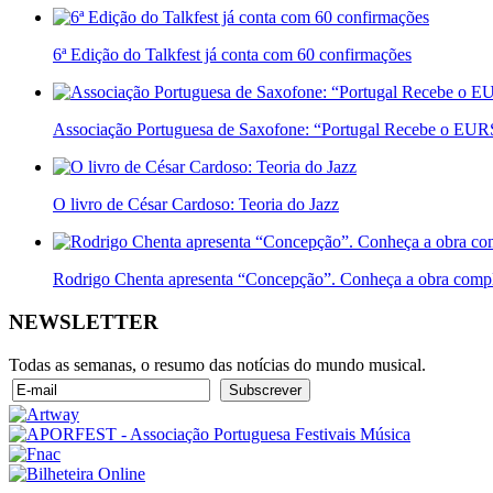
6ª Edição do Talkfest já conta com 60 confirmações
Associação Portuguesa de Saxofone: “Portugal Recebe o E
O livro de César Cardoso: Teoria do Jazz
Rodrigo Chenta apresenta “Concepção”. Conheça a obra compl
NEWSLETTER
Todas as semanas, o resumo das notícias do mundo musical.