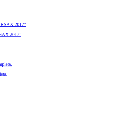
URSAX 2017”
eta.