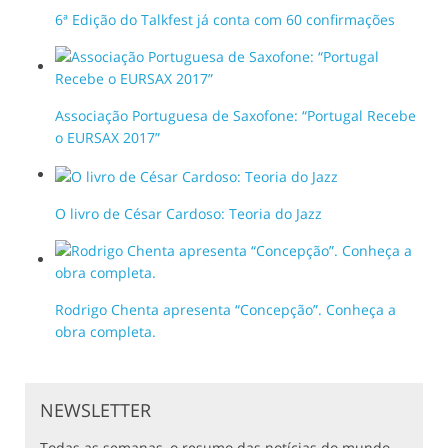
6ª Edição do Talkfest já conta com 60 confirmações
Associação Portuguesa de Saxofone: “Portugal Recebe
o EURSAX 2017”
O livro de César Cardoso: Teoria do Jazz
Rodrigo Chenta apresenta “Concepção”. Conheça a
obra completa.
NEWSLETTER
Todas as semanas, o resumo das notícias do mundo