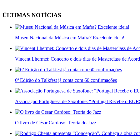
ÚLTIMAS NOTÍCIAS
Museu Nacional da Música em Mafra? Excelente ideia!
Vincent Lhermet: Concerto e dois dias de Masterclass de Acor
6ª Edição do Talkfest já conta com 60 confirmações
Associação Portuguesa de Saxofone: “Portugal Recebe o E
O livro de César Cardoso: Teoria do Jazz