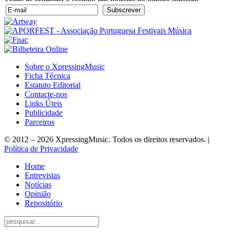
Sobre o XpressingMusic
Ficha Técnica
Estatuto Editorial
Contacte-nos
Links Úteis
Publicidade
Parceiros
© 2012 – 2026 XpressingMusic. Todos os direitos reservados. |
Política de Privacidade
Home
Entrevistas
Notícias
Opinião
Repositório