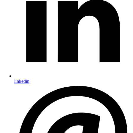
linkedin