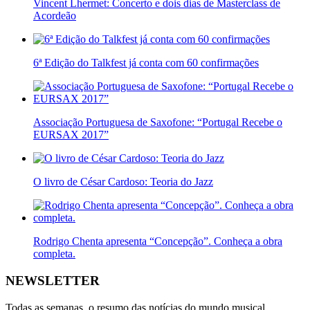
Vincent Lhermet: Concerto e dois dias de Masterclass de
Acordeão
6ª Edição do Talkfest já conta com 60 confirmações
Associação Portuguesa de Saxofone: “Portugal Recebe o
EURSAX 2017”
O livro de César Cardoso: Teoria do Jazz
Rodrigo Chenta apresenta “Concepção”. Conheça a obra
completa.
NEWSLETTER
Todas as semanas, o resumo das notícias do mundo musical.