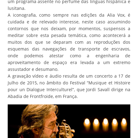
um programa assente no perfume das línguas hispânica e
lusitana.
A iconografia, como sempre nas edições da Alia Vox, é
cuidada e de relevado interesse, neste caso assumindo
contornos que nos deixam, por momentos, suspensos a
meditar sobre esta pesada temática, como acontecerá a
muitos dos que se deparam com as reproduções dos
esquemas das navegações de transporte de escravos,
onde podemos atestar como a engenharia de
aproveitamento de espaço era levada a um extremo
assustador e desumano.
A gravação vídeo e áudio resulta de um concerto a 17 de
Julho de 2015, no âmbito do Festival “Musique et Histoire
pour un Dialogue Interculturel”, que Jordi Savall dirige na
Abadia de Frontfroide, em França.