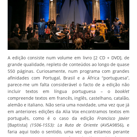
A edição consiste num volume em livro [2 CD + DVD], de
grande qualidade, repleto de conteúdos ao longo de quase
550 páginas. Curiosamente, num programa com grandes
afinidades com Portugal, Brasil e a África “portuguesa”,
parece-me um falta considerável o facto de a edição não
incluir textos em língua portuguesa – o
booklet
compreende textos em francês, inglês, castelhano, catalão,
alemão e italiano. Não seria uma novidade, uma vez que já
em anteriores edições da Alia Vox encontramos textos em
português, como é o caso da edição
Francisco Javier
[Baptista]
(1506-1553): La Ruta de Oriente
(AVSA9856), e
faria aqui todo o sentido, uma vez que estamos perante