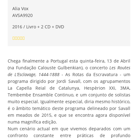
Alia Vox
AVSA9920
2016 / Livro + 2 CD + DVD
Chega finalmente a Portugal esta quinta-feira, 13 de Abril
(na Fundação Calouste Gulbenkian), o concerto
Les Routes
de L’Esclavage, 1444-1888
- As Rotas da Escravatura - um
programa dirigido por Jordi Savall, com os agrupamentos
La Capella Reial de Catalunya, Hespèrion XXi, 3MA,
Tembembe Ensamble Continuo, e um conjunto de solistas
muito especial. Igualmente especial, diria mesmo histórico,
é o âmbito temático deste programa delineado por Savall
em meados de 2015, e que se encontra agora disponível
numa magnífica edição.
Num cenário actual em que vivemos deparados com um
confronto constante entre práticas de profundo