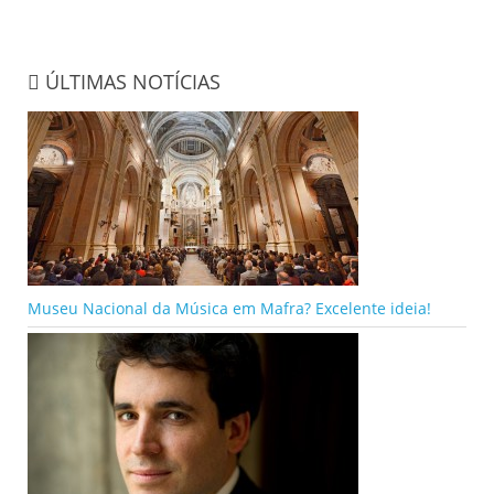
ÚLTIMAS NOTÍCIAS
Museu Nacional da Música em Mafra? Excelente ideia!