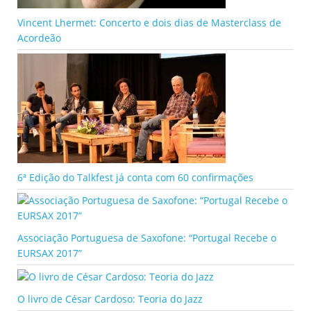
Vincent Lhermet: Concerto e dois dias de Masterclass de
Acordeão
6ª Edição do Talkfest já conta com 60 confirmações
Associação Portuguesa de Saxofone: “Portugal Recebe o
EURSAX 2017”
O livro de César Cardoso: Teoria do Jazz