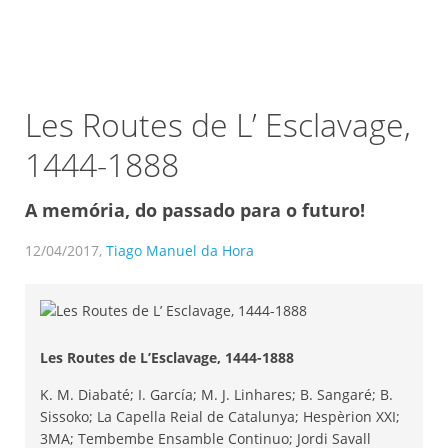
Les Routes de L’ Esclavage,
1444-1888
A memória, do passado para o futuro!
12/04/2017,
Tiago Manuel da Hora
Les Routes de L’Esclavage, 1444-1888
K. M. Diabaté; I. García; M. J. Linhares; B. Sangaré; B.
Sissoko; La Capella Reial de Catalunya; Hespèrion XXI;
3MA; Tembembe Ensamble Continuo; Jordi Savall