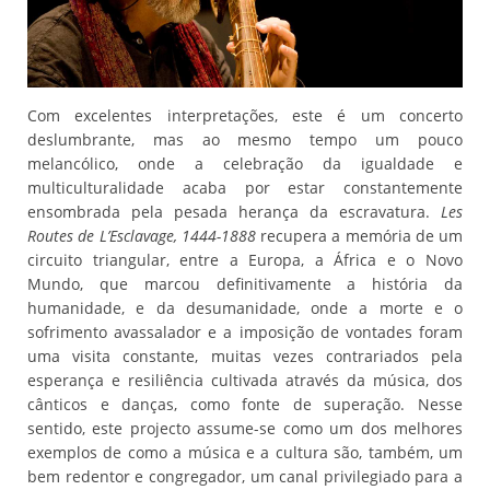
Com excelentes interpretações, este é um concerto
deslumbrante, mas ao mesmo tempo um pouco
melancólico, onde a celebração da igualdade e
multiculturalidade acaba por estar constantemente
ensombrada pela pesada herança da escravatura.
Les
Routes de L’Esclavage, 1444-1888
recupera a memória de um
circuito triangular, entre a Europa, a África e o Novo
Mundo, que marcou definitivamente a história da
humanidade, e da desumanidade, onde a morte e o
sofrimento avassalador e a imposição de vontades foram
uma visita constante, muitas vezes contrariados pela
esperança e resiliência cultivada através da música, dos
cânticos e danças, como fonte de superação. Nesse
sentido, este projecto assume-se como um dos melhores
exemplos de como a música e a cultura são, também, um
bem redentor e congregador, um canal privilegiado para a