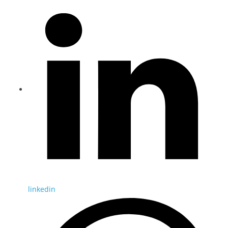
linkedin