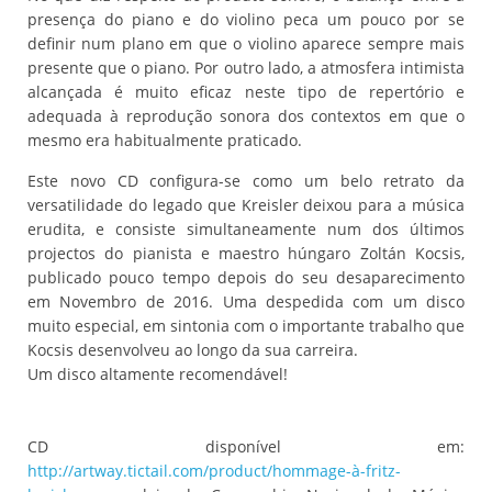
presença do piano e do violino peca um pouco por se
definir num plano em que o violino aparece sempre mais
presente que o piano. Por outro lado, a atmosfera intimista
alcançada é muito eficaz neste tipo de repertório e
adequada à reprodução sonora dos contextos em que o
mesmo era habitualmente praticado.
Este novo CD configura-se como um belo retrato da
versatilidade do legado que Kreisler deixou para a música
erudita, e consiste simultaneamente num dos últimos
projectos do pianista e maestro húngaro Zoltán Kocsis,
publicado pouco tempo depois do seu desaparecimento
em Novembro de 2016. Uma despedida com um disco
muito especial, em sintonia com o importante trabalho que
Kocsis desenvolveu ao longo da sua carreira.
Um disco altamente recomendável!
CD disponível em:
http://artway.tictail.com/product/hommage-à-fritz-