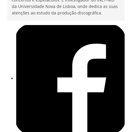
da Universidade Nova de Lisboa, onde dedica as suas
atenções ao estudo da produção discográfica.