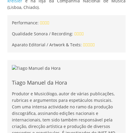
kreisler
e na loja da Companhia Nacional de Música
(Lisboa, Chiado).
Performance:
Qualidade Sonora / Recording:
Aparato Editorial / Artwork & Texts:
Tiago Manuel da Hora
Produtor e Musicólogo, autor de várias publicações,
rubricas e argumentos para espetáculos musicais.
Com uma intensa actividade no ramo da produção
discográfica, assinando edições nacionais e
internacionais, tem sido também responsável pela
criação, direcção artística e produção de diversos
concertos e espetáculos. É investigador do INET-MD