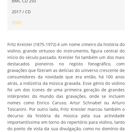
BMC CD 250
2017 / CD
Fritz Kreisler (1875-1972) é um nome cimeiro da história do
violino, grande virtuoso do instrumento, figura central do
início do século passado. Kreisler foi também um dos mais
destacados pioneiros no registo fonográfico, com
gravações que fizeram as delícias do universo crescente de
consumidores da novidade que era então, há 100 anos
atrás, a indústria da música gravada. Esse génio do violino
foi um dos ícones de uma primeira geração de grandes
intérpretes do mundo das gravações, onde se incluem
nomes como Enrico Caruso, Artur Schnabel ou Arturo
Toscanini. Por outro lado, Fritz Kreisler marcou também o
decurso da história da música pela sua actividade
importantíssima em torno do repertório para violino, tanto
do ponto de vista da sua divulgação, como no domínio da