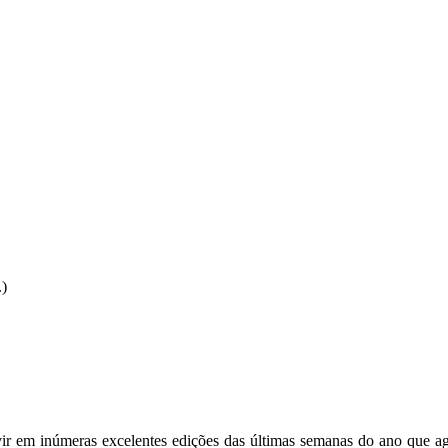
.)
vir em inúmeras excelentes edições das últimas semanas do ano que a