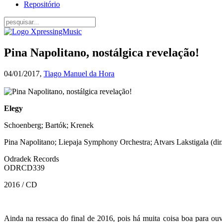
Repositório
Pina Napolitano, nostálgica revelação!
04/01/2017,
Tiago Manuel da Hora
Elegy
Schoenberg; Bartók; Krenek
Pina Napolitano; Liepaja Symphony Orchestra; Atvars Lakstigala (dir
Odradek Records
ODRCD339
2016 / CD
Ainda na ressaca do final de 2016, pois há muita coisa boa para ou