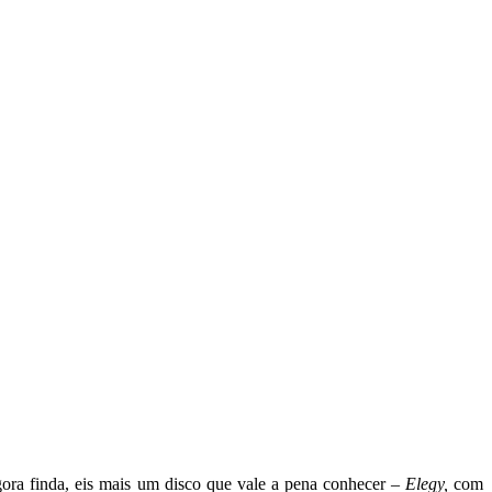
gora finda, eis mais um disco que vale a pena conhecer –
Elegy,
com