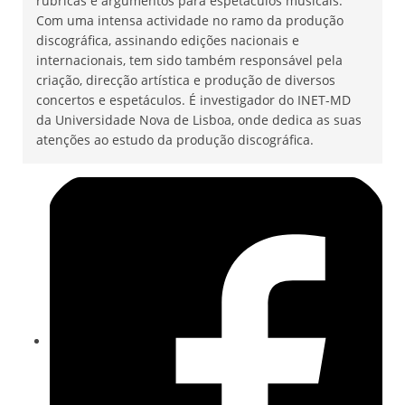
rubricas e argumentos para espetáculos musicais.
Com uma intensa actividade no ramo da produção
discográfica, assinando edições nacionais e
internacionais, tem sido também responsável pela
criação, direcção artística e produção de diversos
concertos e espetáculos. É investigador do INET-MD
da Universidade Nova de Lisboa, onde dedica as suas
atenções ao estudo da produção discográfica.