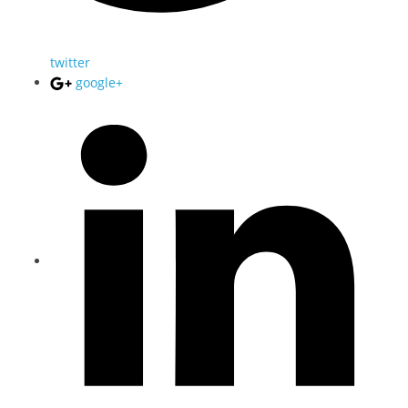
twitter
google+