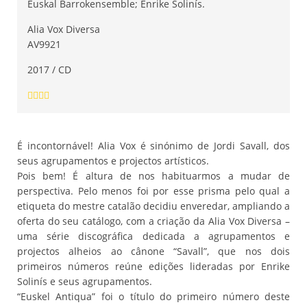
Euskal Barrokensemble; Enrike Solinís.
Alia Vox Diversa
AV9921
2017 / CD
É incontornável! Alia Vox é sinónimo de Jordi Savall, dos
seus agrupamentos e projectos artísticos.
Pois bem! É altura de nos habituarmos a mudar de
perspectiva. Pelo menos foi por esse prisma pelo qual a
etiqueta do mestre catalão decidiu enveredar, ampliando a
oferta do seu catálogo, com a criação da Alia Vox Diversa –
uma série discográfica dedicada a agrupamentos e
projectos alheios ao cânone “Savall”, que nos dois
primeiros números reúne edições lideradas por Enrike
Solinís e seus agrupamentos.
“Euskel Antiqua” foi o título do primeiro número deste