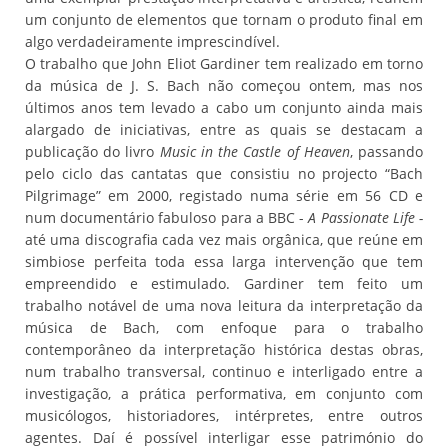
um conjunto de elementos que tornam o produto final em
algo verdadeiramente imprescindível.
O trabalho que John Eliot Gardiner tem realizado em torno
da música de J. S. Bach não começou ontem, mas nos
últimos anos tem levado a cabo um conjunto ainda mais
alargado de iniciativas, entre as quais se destacam a
publicação do livro
Music in the Castle of Heaven
, passando
pelo ciclo das cantatas que consistiu no projecto “Bach
Pilgrimage” em 2000, registado numa série em 56 CD e
num documentário fabuloso para a BBC -
A Passionate Life -
até uma discografia cada vez mais orgânica, que reúne em
simbiose perfeita toda essa larga intervenção que tem
empreendido e estimulado. Gardiner tem feito um
trabalho notável de uma nova leitura da interpretação da
música de Bach, com enfoque para o trabalho
contemporâneo da interpretação histórica destas obras,
num trabalho transversal, continuo e interligado entre a
investigação, a prática performativa, em conjunto com
musicólogos, historiadores, intérpretes, entre outros
agentes. Daí é possível interligar esse património do