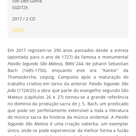
Soli Deo Gloria
SGD725
2017 / 2 CD
Em 2017 registam-se 290 anos passados desde a estreia
(apontada para o ano de 1727) da famosa e monumental
Paixão Segundo São Mateus,
BWV 244, de Johann Sebastian
Bach (1685-1750), enquanto este era “Kantor” da
Thomaskirche, Leipzig. Composta após a maturação do
trabalho criativo em torno da anterior
Paixão Segundo São
João
(1724/25) a obra que parte do evangelho segundo São
Mateus (capítulos 26 e 27) tornou-se a grande referência
no domínio da produção sacra de J. S. Bach, um predicado
que pode ser perfeitamente extensível a toda a literatura
de música sacra da história da música ocidental. A
Paixão
Segundo São Mateus
é uma criação soberba, um exemplar
único, onde se pode experienciar da melhor forma a fusão