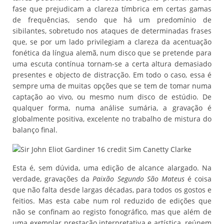
fase que prejudicam a clareza tímbrica em certas gamas
de frequências, sendo que há um predomínio de
sibilantes, sobretudo nos ataques de determinadas frases
que, se por um lado privilegiam a clareza da acentuação
fonética da língua alemã, num disco que se pretende para
uma escuta contínua tornam-se a certa altura demasiado
presentes e objecto de distracção. Em todo o caso, essa é
sempre uma de muitas opções que se tem de tomar numa
captação ao vivo, ou mesmo num disco de estúdio. De
qualquer forma, numa análise sumária, a gravação é
globalmente positiva, excelente no trabalho de mistura do
balanço final.
Esta é, sem dúvida, uma edição de alcance alargado. Na
verdade, gravações da
Paixão Segundo São Mateus
é coisa
que não falta desde largas décadas, para todos os gostos e
feitios. Mas esta cabe num rol reduzido de edições que
não se confinam ao registo fonográfico, mas que além de
uma exemplar prestação interpretativa e artística, reúnem