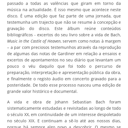
passado a todas as valências que giram em torno da
música na actualidade. É isso mesmo que acontece neste
disco. É uma edição que faz parte de uma jornada, que
testemunha um trajecto que não se resume à concepção e
gravação do disco. Este álbum reúne conteúdos
bibliográficos - excertos do seu livro sobre a vida de Bach,
Music in the Castle of Heaven
, servem como notas à margem
– a par com preciosos testemunhos através da reprodução
de algumas das notas de Gardiner em relação a ensaios e
excertos de apontamentos no seu diário que levantam um
pouco o véu daquilo que foi todo o percurso de
preparação, interpretação e apresentação pública da obra,
e finalmente o registo áudio em concerto gravado para a
posteridade. De todo esse processo nasceu uma edição de
grande valor histórico e documental.
A vida e obra de Johann Sebastian Bach foram
sistematicamente estudadas e revisitadas ao longo de todo
o século XX, em continuidade de um interesse despoletado
no século XIX. E continuam a sê-lo até aos nossos dias,
porque há sempre algo novo a descobrir. O mesmo se