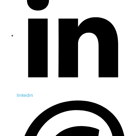
linkedin