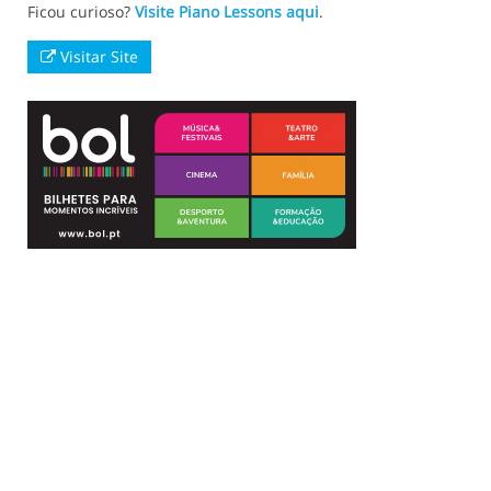
Ficou curioso?
Visite Piano Lessons aqui
.
Visitar Site