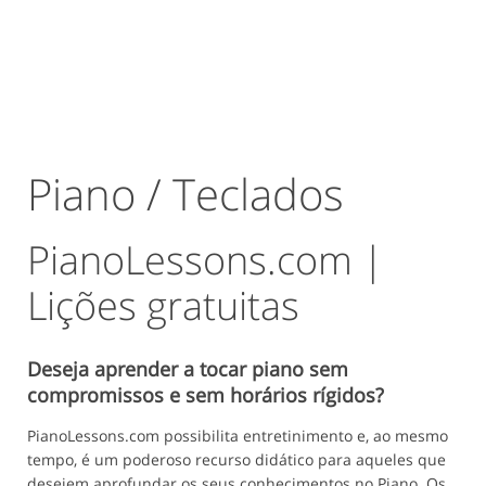
Piano / Teclados
PianoLessons.com |
Lições gratuitas
Deseja aprender a tocar piano sem
compromissos e sem horários rígidos?
PianoLessons.com possibilita entretinimento e, ao mesmo
tempo, é um poderoso recurso didático para aqueles que
desejem aprofundar os seus conhecimentos no Piano. Os