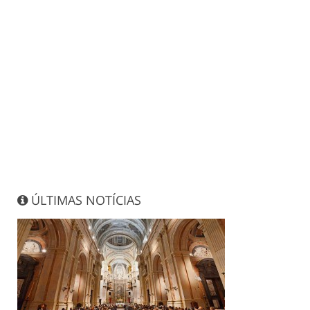
ÚLTIMAS NOTÍCIAS